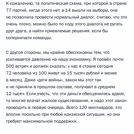
К сожалению, та политическая схема, при которой в стране
77 партий, нигде этого нет, а 14 вышли на выборы, она
не позволила провести нормальный диалог, считаю, что это
очень плохо, можно было по ходу этого диалога не ругать
друг друга, а найти приемлемые решения, если бы
соперничали команды.
С другой стороны, мы крайне обеспокоены тем, что
усиливается давление на нашу экономику. Я провёл почти
500 встреч и должен сказать: у нас в стране сегодня
72 человека из 100 живут на 15 тысяч рублей и менее
в месяц. Даже «дети войны», закон мы этот так
и не приняли в прошлом составе, получают в среднем
12 тысяч. Если учесть, что эти деньги обесценились вдвое,
то многие влачат жалкое существование, и надо этот закон
проводить в первую очередь. Всего 120 миллиардов, это
вполне посильно при любой кризисной ситуации, но они
требуют максимальной поддержки.