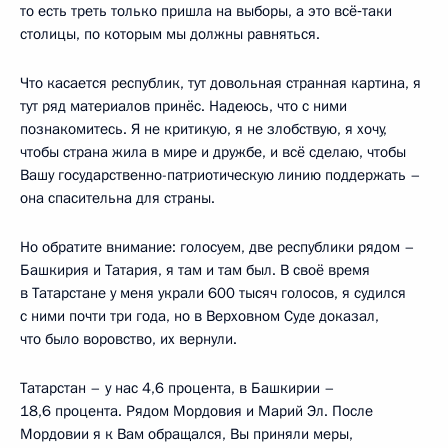
то есть треть только пришла на выборы, а это всё‑таки
столицы, по которым мы должны равняться.
Что касается республик, тут довольная странная картина, я
тут ряд материалов принёс. Надеюсь, что с ними
познакомитесь. Я не критикую, я не злобствую, я хочу,
чтобы страна жила в мире и дружбе, и всё сделаю, чтобы
Вашу государственно-патриотическую линию поддержать –
она спасительна для страны.
Но обратите внимание: голосуем, две республики рядом –
Башкирия и Татария, я там и там был. В своё время
в Татарстане у меня украли 600 тысяч голосов, я судился
с ними почти три года, но в Верховном Суде доказал,
что было воровство, их вернули.
Татарстан – у нас 4,6 процента, в Башкирии –
18,6 процента. Рядом Мордовия и Марий Эл. После
Мордовии я к Вам обращался, Вы приняли меры,