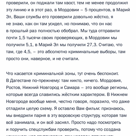
проверили, он поджали там хвост, тем не менее продолжил
эту линию и в этот раз, в Мордовии – 5 процентов, в Марий
Эл, Ваши службы его проверили довольно жёстко, я
не знаю, как он там усидел, но понимаю, что он нас
в прошлый раз полностью обобрал. Мы туда отправили
почти 1,5 тысячи своих проверяющих, в Мордовии мы
получили 5,1, в Марий Эл мы получили 27,3. Считаю, что
там, где 4,5, – это абсолютно криминальные выборы, там
просто они, наверное, и не считали.
Что касается криминальной зоны, тут очень беспокоит.
В Дагестане по‑прежнему: там никто, ничего. Мордовия,
Ростов, Нижний Новгород и Самара – это вообще регионы,
которые всегда славились жёстким характером. В Нижнем
Новгороде вообще меня, честно говоря, поразило, что даже
отладили целую схему. Я оставлю Вам фильм: признаюсь,
мы внедрили парня в эту воровскую структуру, которая там
всё занимала, и он всё заснял. Просто надо посмотреть
и поручить спецслужбам проверить, потому что создана