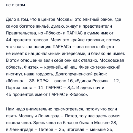
не в этом.
Дело в том, что в центре Москвы, это элитный район, где
самое богатое жильё, думаю, живут и представители
Правительства, но «Яблоко» и ПАРНАС в сумме имеют
44 процента голосов. Меня это крайне тревожит, потому
что я слышал позицию ПАРНАСа – она ничего общего
не имеет с национальными интересами, и близко не имеет.
В этом отношении вели себя они как отвязно. Московская
область, Физтех – крупнейший наш Физико-технический
институт, наша гордость, Долгопрудненский район:
«Яблоко» – 36, КПРФ – около 16, «Единая Россия» – 12,
Партия роста – 11, ПАРНАС – 8,4. И здесь почти
45 процентов имеют ПАРНАС и «Яблоко».
Нам надо внимательно присмотреться, потому что если
взять Москву и Ленинград – Питер, то у нас здесь самая
низкая явка. Здесь явка на 6 часов была в Москве 28,
в Ленинграде – Питере – 25, итоговая – меньше 35,