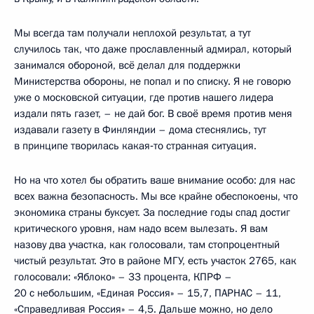
Мы всегда там получали неплохой результат, а тут
случилось так, что даже прославленный адмирал, который
занимался обороной, всё делал для поддержки
Министерства обороны, не попал и по списку. Я не говорю
уже о московской ситуации, где против нашего лидера
издали пять газет, – не дай бог. В своё время против меня
издавали газету в Финляндии – дома стеснялись, тут
в принципе творилась какая‑то странная ситуация.
Но на что хотел бы обратить ваше внимание особо: для нас
всех важна безопасность. Мы все крайне обеспокоены, что
экономика страны буксует. За последние годы спад достиг
критического уровня, нам надо всем вылезать. Я вам
назову два участка, как голосовали, там стопроцентный
чистый результат. Это в районе МГУ, есть участок 2765, как
голосовали: «Яблоко» – 33 процента, КПРФ –
20 с небольшим, «Единая Россия» – 15,7, ПАРНАС – 11,
«Справедливая Россия» – 4,5. Дальше можно, но дело