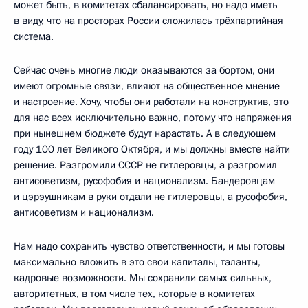
может быть, в комитетах сбалансировать, но надо иметь
в виду, что на просторах России сложилась трёхпартийная
система.
Сейчас очень многие люди оказываются за бортом, они
имеют огромные связи, влияют на общественное мнение
и настроение. Хочу, чтобы они работали на конструктив, это
для нас всех исключительно важно, потому что напряжения
при нынешнем бюджете будут нарастать. А в следующем
году 100 лет Великого Октября, и мы должны вместе найти
решение. Разгромили СССР не гитлеровцы, а разгромил
антисоветизм, русофобия и национализм. Бандеровцам
и цэрэушникам в руки отдали не гитлеровцы, а русофобия,
антисоветизм и национализм.
Нам надо сохранить чувство ответственности, и мы готовы
максимально вложить в это свои капиталы, таланты,
кадровые возможности. Мы сохранили самых сильных,
авторитетных, в том числе тех, которые в комитетах