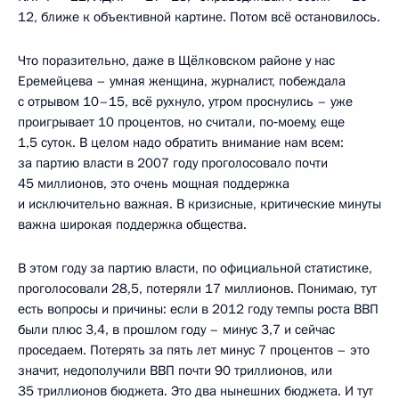
12, ближе к объективной картине. Потом всё остановилось.
Что поразительно, даже в Щёлковском районе у нас
Еремейцева – умная женщина, журналист, побеждала
с отрывом 10–15, всё рухнуло, утром проснулись – уже
проигрывает 10 процентов, но считали, по‑моему, еще
1,5 суток. В целом надо обратить внимание нам всем:
за партию власти в 2007 году проголосовало почти
45 миллионов, это очень мощная поддержка
и исключительно важная. В кризисные, критические минуты
важна широкая поддержка общества.
В этом году за партию власти, по официальной статистике,
проголосовали 28,5, потеряли 17 миллионов. Понимаю, тут
есть вопросы и причины: если в 2012 году темпы роста ВВП
были плюс 3,4, в прошлом году – минус 3,7 и сейчас
проседаем. Потерять за пять лет минус 7 процентов – это
значит, недополучили ВВП почти 90 триллионов, или
35 триллионов бюджета. Это два нынешних бюджета. И тут