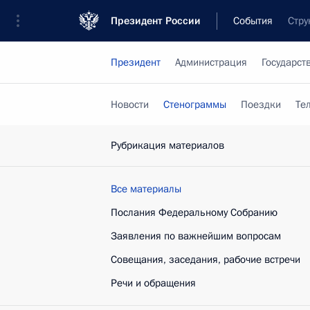
Президент России
События
Стру
Президент
Администрация
Государст
Новости
Стенограммы
Поездки
Те
Рубрикация материалов
Все материалы
Послания Федеральному Собранию
Заявления по важнейшим вопросам
Совещания, заседания, рабочие встречи
Речи и обращения