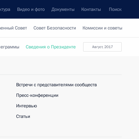
ктура
Видео и фото
Документы
Контакты
Поиск
венный Совет
Совет Безопасности
Комиссии и советы
леграммы
Сведения о Президенте
август, 2017
Встречи с представителями сообществ
Пресс-конференции
Интервью
Статьи