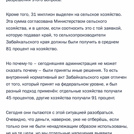
Кроме того, 31 миллион выделен на сельское хозяйство.
Эта сумма согласована Министерством сельского
хозяйства, и в целом, если соотносить это с той заявкой,
которую подавал край, то сельхозпроизводители
Забайкальского края должны были получить в среднем
81 процент на хозяйство.
Но почему-то – сегодняшняя администрация не может
сказать почему – были приняты иные решения. То есть
внутренний нормативный акт Забайкальского края отличен
от того, который принят на федеральном уровне, и был
разный подход применён: отдельные хозяйства получали
45 процентов, другие хозяйства получали 91 процент.
Сегодня они пытаются с этой ситуацией разобраться.
Очевидно, что деньги, наверное, уже не отберёшь, если
только они не были ненадлежащим образом использованы,
не на те цели, но мы отдельные нарушения выявили,