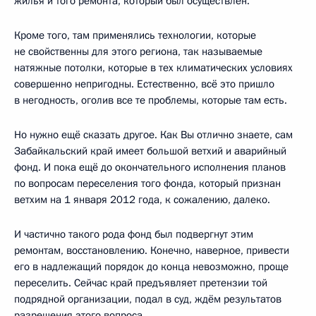
жилья и того ремонта, который был осуществлён.
Кроме того, там применялись технологии, которые
не свойственны для этого региона, так называемые
натяжные потолки, которые в тех климатических условиях
совершенно непригодны. Естественно, всё это пришло
в негодность, оголив все те проблемы, которые там есть.
Но нужно ещё сказать другое. Как Вы отлично знаете, сам
Забайкальский край имеет большой ветхий и аварийный
фонд. И пока ещё до окончательного исполнения планов
по вопросам переселения того фонда, который признан
ветхим на 1 января 2012 года, к сожалению, далеко.
И частично такого рода фонд был подвергнут этим
ремонтам, восстановлению. Конечно, наверное, привести
его в надлежащий порядок до конца невозможно, проще
переселить. Сейчас край предъявляет претензии той
подрядной организации, подал в суд, ждём результатов
разрешения этого вопроса.