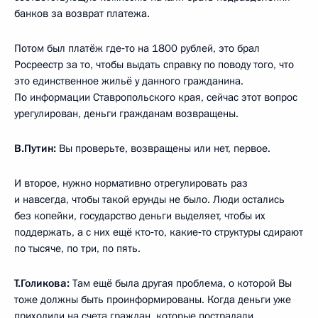
банков за возврат платежа.
Потом был платёж где‑то на 1800 рублей, это брал
Росреестр за то, чтобы выдать справку по поводу того, что
это единственное жильё у данного гражданина.
По информации Ставропольского края, сейчас этот вопрос
урегулирован, деньги гражданам возвращены.
В.Путин:
Вы проверьте, возвращены или нет, первое.
И второе, нужно нормативно отрегулировать раз
и навсегда, чтобы такой ерунды не было. Люди остались
без копейки, государство деньги выделяет, чтобы их
поддержать, а с них ещё кто‑то, какие‑то структуры сдирают
по тысяче, по три, по пять.
Т.Голикова:
Там ещё была другая проблема, о которой Вы
тоже должны быть проинформированы. Когда деньги уже
приходили на счета граждан, которые пострадали