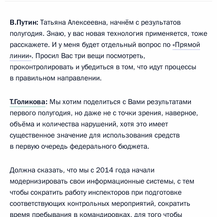
В.Путин:
Татьяна Алексеевна, начнём с результатов
полугодия. Знаю, у вас новая технология применяется, тоже
расскажете. И у меня будет отдельный вопрос по
«Прямой
линии»
. Просил Вас три вещи посмотреть,
проконтролировать и убедиться в том, что идут процессы
в правильном направлении.
Т.Голикова
:
Мы хотим поделиться с Вами результатами
первого полугодия, но даже не с точки зрения, наверное,
объёма и количества нарушений, хотя это имеет
существенное значение для использования средств
в первую очередь федерального бюджета.
Должна сказать, что мы с 2014 года начали
модернизировать свои информационные системы, с тем
чтобы сократить работу инспекторов при подготовке
соответствующих контрольных мероприятий, сократить
время пребывания в командировках, для того чтобы