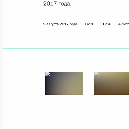
2017 года.
9 августа 2017 года
4 фото
9 августа 2017 года
14:20
Сочи
4 фот
Российско-китайские 
4 июля 2017 года
Москва, Кремль
2