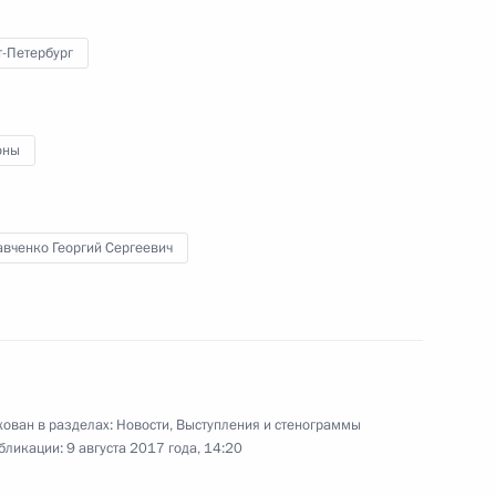
т-Петербург
оны
авченко Георгий Сергеевич
ован в разделах:
Новости
,
Выступления и стенограммы
бликации:
9 августа 2017 года, 14:20