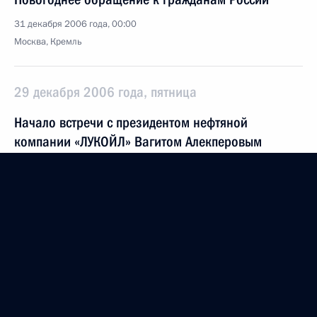
31 декабря 2006 года, 00:00
Москва, Кремль
29 декабря 2006 года, пятница
Начало встречи с президентом нефтяной
компании «ЛУКОЙЛ» Вагитом Алекперовым
29 декабря 2006 года, 20:16
Ново-Огарево
28 декабря 2006 года, четверг
Выступление на новогоднем приеме от имени
мэра Москвы
28 декабря 2006 года, 21:35