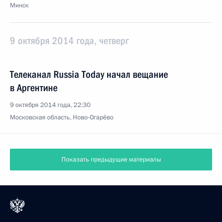
Минск
9 октября 2014 года, четверг
Телеканал Russia Today начал вещание
в Аргентине
9 октября 2014 года, 22:30
Московская область, Ново-Огарёво
Показать предыдущие материалы