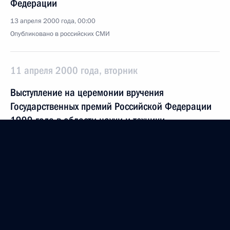
Федерации
13 апреля 2000 года, 00:00
Опубликовано в российских СМИ
11 апреля 2000 года, вторник
Выступление на церемонии вручения
Государственных премий Российской Федерации
1999 года в области науки и техники
11 апреля 2000 года, 00:00
Москва, Кремль
5 апреля 2000 года, среда
Выступление на совещании по проблемам
Северного морского пути и судостроения