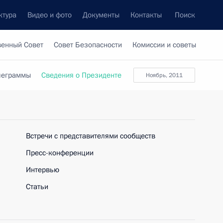
ктура
Видео и фото
Документы
Контакты
Поиск
венный Совет
Совет Безопасности
Комиссии и советы
леграммы
Сведения о Президенте
ноябрь, 2011
Встречи с представителями сообществ
Пресс-конференции
Интервью
Статьи