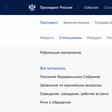
Президент России
События
Стру
Президент
Администрация
Государст
Новости
Стенограммы
Поездки
Те
Рубрикация материалов
Все материалы
Послания Федеральному Собранию
Заявления по важнейшим вопросам
Совещания, заседания, рабочие встречи
Речи и обращения