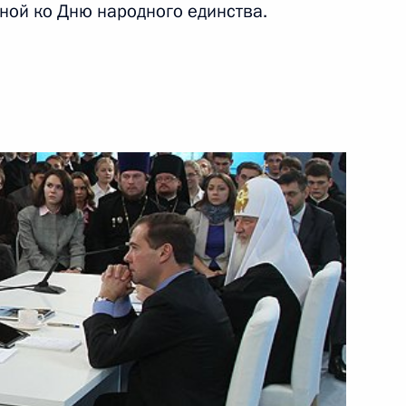
ной ко Дню народного единства.
7 ноября 2011 года
Видео, 4 мин.
В России отмечают День
народного единства