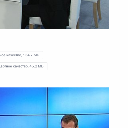
4 ноября 2011 года
Видео, 9 мин.
кое качество,
134.7 МБ
артное качество,
45.2 МБ
Бизнес-саммит «Группы