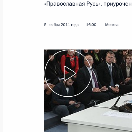
«Православная Русь», приурочен
10 ноября 2011 года
Видео, 6 мин.
5 ноября 2011 года
16:00
Москва
Встреча с представителями
Русской православной