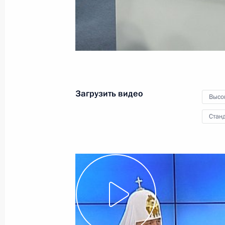
церкви
5 ноября 2011 года
Видео, 12 мин.
Загрузить видео
Высо
Станд
Ответы на вопросы