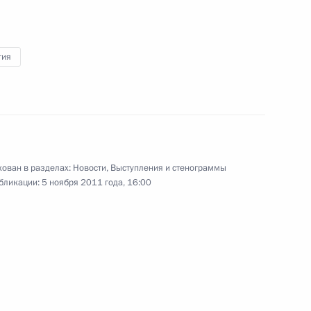
Всероссийский студенческий
форум
гия
1 ноября 2011 года
Видео, 13 мин.
ован в разделах:
Новости
,
Выступления и стенограммы
бликации:
5 ноября 2011 года, 16:00