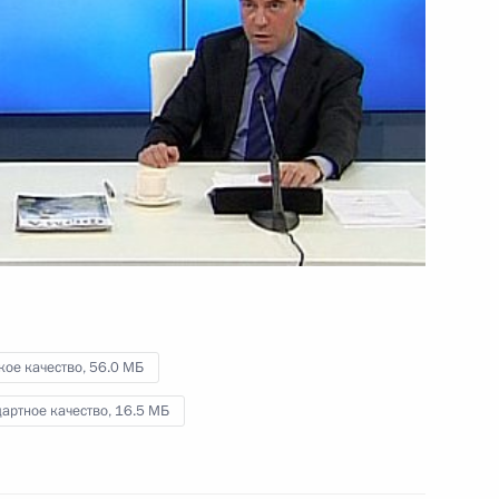
двадцати»
3 ноября 2011 года
Видео, 15 мин.
кое качество,
56.0 МБ
артное качество,
16.5 МБ