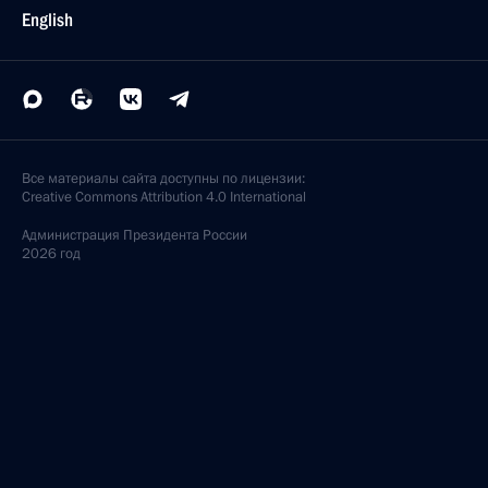
English
Все материалы сайта доступны по лицензии:
Creative Commons Attribution 4.0 International
Администрация
Президента России
2026 год