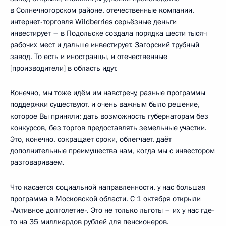
в Солнечногорском районе, отечественные компании,
интернет-торговля Wildberries серьёзные деньги
инвестирует – в Подольске создала порядка шести тысяч
рабочих мест и дальше инвестирует. Загорский трубный
завод. То есть и иностранцы, и отечественные
[производители] в область идут.
Конечно, мы тоже идём им навстречу, разные программы
поддержки существуют, и очень важным было решение,
которое Вы приняли: дать возможность губернаторам без
конкурсов, без торгов предоставлять земельные участки.
Это, конечно, сокращает сроки, облегчает, даёт
дополнительные преимущества нам, когда мы с инвестором
разговариваем.
Что касается социальной направленности, у нас большая
программа в Московской области. С 1 октября открыли
«Активное долголетие». Это не только льготы – их у нас где-
то на 35 миллиардов рублей для пенсионеров.