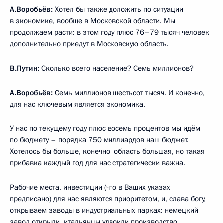
А.Воробьёв:
Хотел бы также доложить по ситуации
в экономике, вообще в Московской области. Мы
продолжаем расти: в этом году плюс 76–79 тысяч человек
дополнительно приедут в Московскую область.
В.Путин:
Сколько всего население? Семь миллионов?
А.Воробьёв:
Семь миллионов шестьсот тысяч. И конечно,
для нас ключевым является экономика.
У нас по текущему году плюс восемь процентов мы идём
по бюджету – порядка 750 миллиардов наш бюджет.
Хотелось бы больше, конечно, область большая, но такая
прибавка каждый год для нас стратегически важна.
Рабочие места, инвестиции (что в Ваших указах
предписано) для нас являются приоритетом, и, слава богу,
открываем заводы в индустриальных парках: немецкий
завод открыли, итальянцы удвоили производство