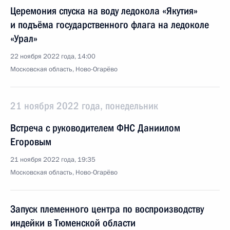
Церемония спуска на воду ледокола «Якутия»
и подъёма государственного флага на ледоколе
«Урал»
22 ноября 2022 года, 14:00
Московская область, Ново-Огарёво
21 ноября 2022 года, понедельник
Встреча с руководителем ФНС Даниилом
Егоровым
21 ноября 2022 года, 19:35
Московская область, Ново-Огарёво
Запуск племенного центра по воспроизводству
индейки в Тюменской области