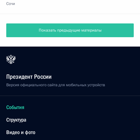
Трёхсторонние переговоры с Президентом
Азербайджана и Премьер-министром Армении
31 октября 2022 года, 21:20
Сочи
Встреча с Президентом Азербайджана Ильхамом
Алиевым
31 октября 2022 года, 19:30
Сочи
Встреча с Премьер-министром Армении Николом
Пашиняном
31 октября 2022 года, 15:50