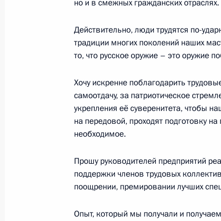
но и в смежных гражданских отраслях.
23 ноября 2022 года, среда
Действительно, люди трудятся по-удар
Встреча с Премьер-министром Ар
традиции многих поколений наших ма
то, что русское оружие – это оружие п
23 ноября 2022 года, 22:00
Ереван
Хочу искренне поблагодарить трудовые
самоотдачу, за патриотическое стремл
Саммит ОДКБ
укрепления её суверенитета, чтобы на
23 ноября 2022 года, 19:20
Ереван
на передовой, проходят подготовку на 
необходимое.
Прошу руководителей предприятий ре
Встреча с председателем комиссии
поддержки членов трудовых коллективо
и рынку минеральных удобрений 
поощрении, премировании лучших спец
23 ноября 2022 года, 10:00
Москва, Кремль
Опыт, который мы получали и получае