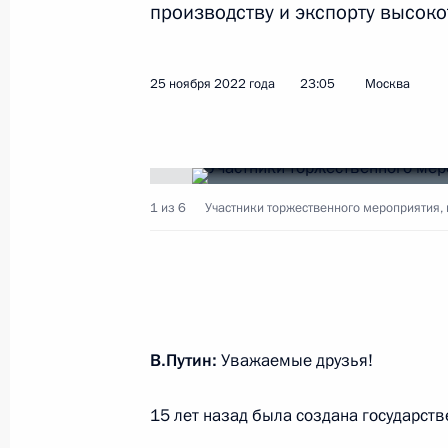
производству и экспорту высоко
Показа
25 ноября 2022 года
23:05
Москва
30 ноября 2022 года, среда
Совещание с членами Правительст
1 из 6
Участники торжественного мероприятия, 
30 ноября 2022 года, 13:50
Москва, Кремль
Открытие социальных объектов в 
и региональных программ развити
В.Путин:
Уважаемые друзья!
30 ноября 2022 года, 12:40
Москва, Кремль
15 лет назад была создана государств