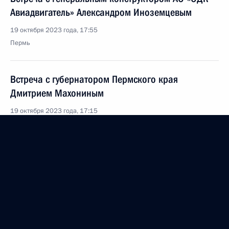
Авиадвигатель» Александром Иноземцевым
19 октября 2023 года, 17:55
Пермь
Встреча с губернатором Пермского края
Дмитрием Махониным
19 октября 2023 года, 17:15
Пермь
Встреча с участниками турнира
по профессиональному боксу
19 октября 2023 года, 16:25
Пермь