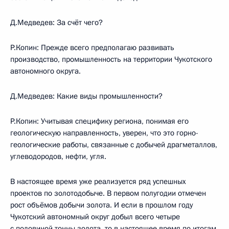
Д.Медведев: За счёт чего?
Р.Копин: Прежде всего предполагаю развивать
производство, промышленность на территории Чукотского
автономного округа.
Д.Медведев: Какие виды промышленности?
Р.Копин: Учитывая специфику региона, понимая его
геологическую направленность, уверен, что это горно-
геологические работы, связанные с добычей драгметаллов,
углеводородов, нефти, угля.
В настоящее время уже реализуется ряд успешных
проектов по золотодобыче. В первом полугодии отмечен
рост объёмов добычи золота. И если в прошлом году
Чукотский автономный округ добыл всего четыре
с половиной тонны золота, то в настоящее время по итогам