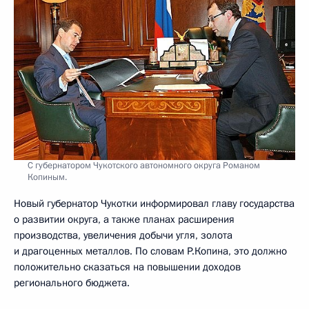
С губернатором Чукотского автономного округа Романом
Копиным.
Новый губернатор Чукотки информировал главу государства
о развитии округа, а также планах расширения
производства, увеличения добычи угля, золота
и драгоценных металлов. По словам Р.Копина, это должно
положительно сказаться на повышении доходов
регионального бюджета.