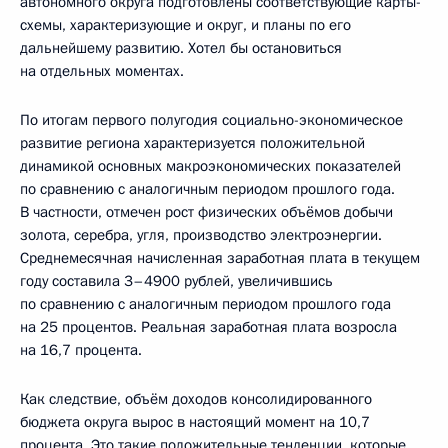
автономного округа подготовлены соответствующие карты-
схемы, характеризующие и округ, и планы по его
дальнейшему развитию. Хотел бы остановиться
на отдельных моментах.
По итогам первого полугодия социально-экономическое
развитие региона характеризуется положительной
динамикой основных макроэкономических показателей
по сравнению с аналогичным периодом прошлого года.
В частности, отмечен рост физических объёмов добычи
золота, серебра, угля, производство электроэнергии.
Среднемесячная начисленная заработная плата в текущем
году составила 3–4900 рублей, увеличившись
по сравнению с аналогичным периодом прошлого года
на 25 процентов. Реальная заработная плата возросла
на 16,7 процента.
Как следствие, объём доходов консолидированного
бюджета округа вырос в настоящий момент на 10,7
процента. Это такие положительные тенденции, которые