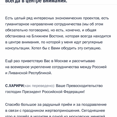
всегда в центре внимания.
Есть целый ряд интересных экономических проектов, есть
гуманитарное направление сотрудничества (мы об этом
обязательно поговорим), но есть, конечно, и общая
обстановка на Ближнем Востоке, которая всегда находится
в центре внимания, по которой у меня идут регулярные
консультации. Хотел бы с Вами обсудить эту ситуацию.
Ещё раз приветствую Вас в Москве и рассчитываю
на всемерное укрепление сотрудничества между Россией
и Ливанской Республикой.
С.ХАРИРИ
(как переведено):
Ваше Превосходительство
господин Президент Российской Федерации!
Спасибо большое за радушный приём и за поздравление
в связи с праздником жертвоприношения. Сегодняшнее
утро я провёл в молитве в одной из московских мечетей.