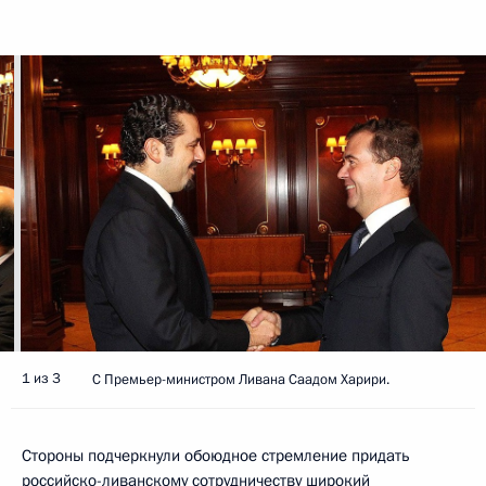
1 из 3
С Премьер-министром Ливана Саадом Харири.
Стороны подчеркнули обоюдное стремление придать
российско-ливанскому сотрудничеству широкий