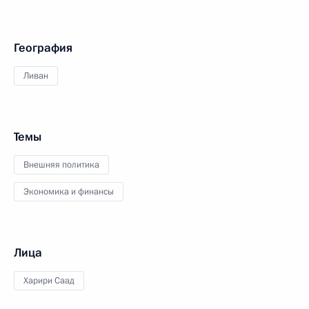
География
Ливан
Темы
Внешняя политика
Экономика и финансы
Лица
Харири Саад