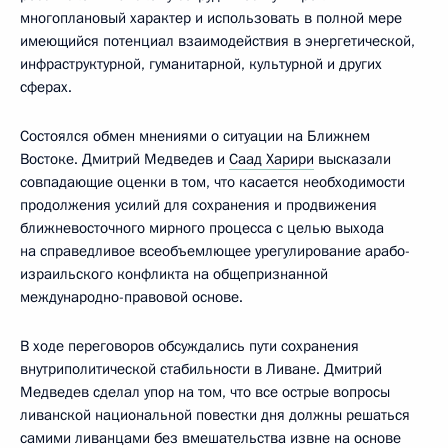
многоплановый характер и использовать в полной мере
имеющийся потенциал взаимодействия в энергетической,
инфраструктурной, гуманитарной, культурной и других
сферах.
Состоялся обмен мнениями о ситуации на Ближнем
Востоке. Дмитрий Медведев и
Саад Харири
высказали
совпадающие оценки в том, что касается необходимости
продолжения усилий для сохранения и продвижения
ближневосточного мирного процесса с целью выхода
на справедливое всеобъемлющее урегулирование арабо-
израильского конфликта на общепризнанной
международно-правовой основе.
В ходе переговоров обсуждались пути сохранения
внутриполитической стабильности в Ливане. Дмитрий
Медведев сделал упор на том, что все острые вопросы
ливанской национальной повестки дня должны решаться
самими ливанцами без вмешательства извне на основе