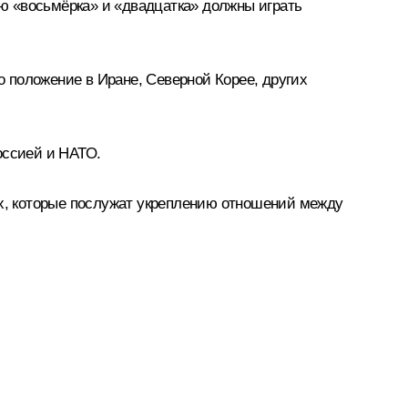
ю «восьмёрка» и «двадцатка» должны играть
о положение в Иране, Северной Корее, других
оссией и НАТО.
их, которые послужат укреплению отношений между