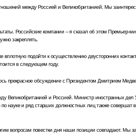
тношений между Россией и Великобританией. Мы заинтерес
льтаты. Российские компании – я сказал об этом Премьер-
ужно закреплять.
уже вплотную подойти к осуществлению двусторонних контак
тоится в следующем году.
ось прекрасное обсуждение с Президентом Дмитрием Медв
ду Великобританией и Россией. Министр иностранных дел 
 по науке и ряд старших должностных лиц также совершат в
гим вопросам повестки дня наши позиции совпадают. Мы за