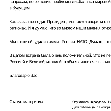
вопросам, по решению проблемы дисбаланса мировой 
в будущем.
Как сказал господин Президент, мы также говорили о н
регионах. И я думаю, что во многом наши мнения относ
Мы также обсудили саммит Россия–НАТО. Думаю, это
В целом встреча была очень положительной. Это не п
Россией и Великобританией, в чём я лично очень заин
Благодарю Вас.
Статус материала
Опубликован в разделах:
Н
Дата публикации:
11 ноября 