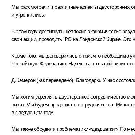
Мы рассмотрели и различные аспекты двусторонних о
и укреплялись.
В этом году достигнуты неплохие экономические резу
свои акции, проводить IPO на Лондонской бирже. Это н
Кроме того, мы договорились о том, что необходимо 
Российскую Федерацию. Надеюсь, что такой визит сос
Д.Кэмерон
(как переведено)
:
Благодарю. У нас состоял
Мы хотим укреплять двустороннее сотрудничество меж
визит
. Мы будем продолжать сотрудничество. Министр
в следующем году.
Мы также обсудили проблематику «двадцатки». По мно