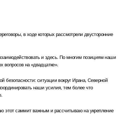
реговоры, в ходе которых рассмотрели двусторонние
ы взаимодействовать и здесь. По многим позициям наши
х вопросов на «двадцатке».
й безопасности: ситуации вокруг Ирана, Северной
 координировать наши усилия, тем более что
о.
аю этот саммит важным и рассчитываю на укрепление