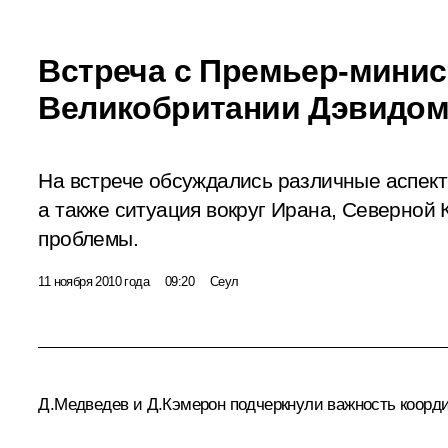
Встреча с Премьер-мини
Великобритании Дэвидо
На встрече обсуждались различные аспек
а также ситуация вокруг Ирана, Северной 
проблемы.
11 ноября 2010 года
09:20
Сеул
Д.Медведев и
Д.Кэмерон
подчеркнули важность коорд