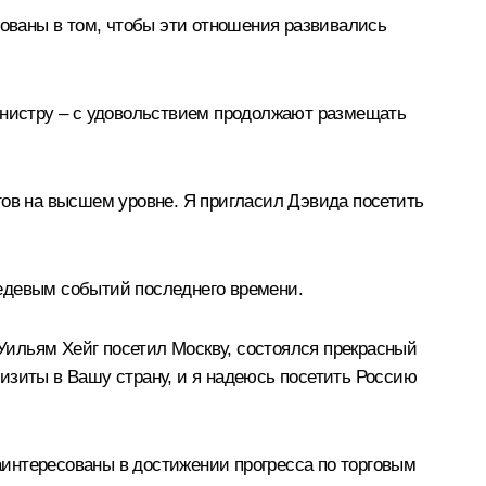
ованы в том, чтобы эти отношения развивались
министру – с удовольствием продолжают размещать
тов на высшем уровне. Я пригласил Дэвида посетить
едевым событий последнего времени.
Уильям Хейг посетил Москву, состоялся прекрасный
изиты в Вашу страну, и я надеюсь посетить Россию
интересованы в достижении прогресса по торговым