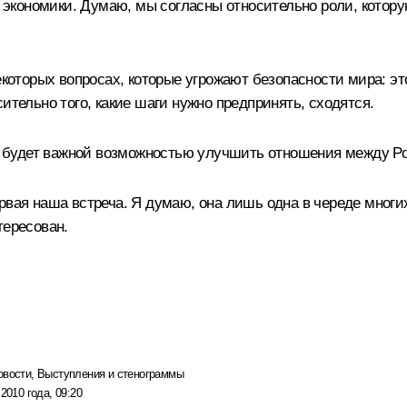
экономики. Думаю, мы согласны относительно роли, котору
екоторых вопросах, которые угрожают безопасности мира: эт
ительно того, какие шаги нужно предпринять, сходятся.
 будет важной возможностью улучшить отношения между Р
ервая наша встреча. Я думаю, она лишь одна в череде мног
тересован.
овости
,
Выступления и стенограммы
2010 года, 09:20