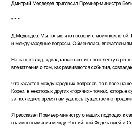
Дмитрий Медведев пригласил Премьер-министра Вели
* * *
Д.Медведев:
Мы только что провели с моим коллегой,
и международные вопросы. Обменялись впечатлениями 
На наш взгляд, «двадцатка» вносит свою лепту в реше
впечатления о том, как развиваются события, совпада
Что касается международных вопросов, то в поле наш
Кореи, в некоторых других «горячих» точках, которые
за последнее время нам удалось существенно продвину
Я рассказал Премьер-министру о наших подходах к с
взаимопонимания между Российской Федерацией и Се