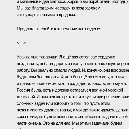
и мичманов и два матроса. Хорошо вы поработали, молодцы
Мы вас благодарим и сердечно поздравляем
с государственными наградами.
Предлагаю перейти к церемонии награждения.
<…>
Уважаемые товарищи! Я ещё раз хотел вас сердечно
поздравить, поблагодарить за вашу очень слаженную хоро
работу. Вы реально спасли людей. И, конечно, они всю жизн
будут вам благодарны. Хотел бы ещё раз сказать, что мы
и дальше продолжим такого рода деятельность, потому что
Россия была, есть и должна оставаться великой морской
державой. И нам негоже прятаться в кусты при решении так
сложных задач или говорить о том, что пусть этим
позанимаются другие страны, а мы где‑то отсидимся, деньги
сэкономим, не будем выполнять свои боевые задачи в этой
части океана. Это не для нас. Мы этими задачами будем