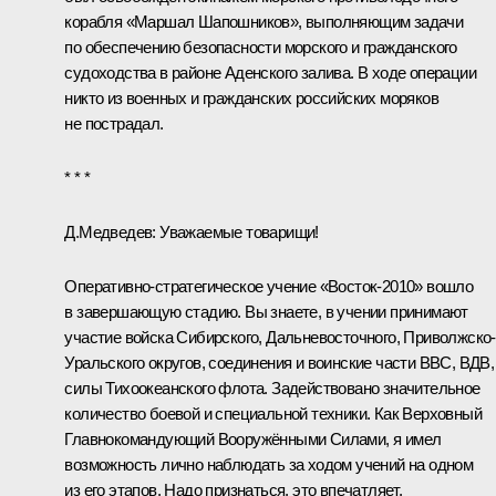
корабля «Маршал Шапошников», выполняющим задачи
по обеспечению безопасности морского и гражданского
судоходства в районе Аденского залива. В ходе операции
никто из военных и гражданских российских моряков
не пострадал.
* * *
Д.Медведев:
Уважаемые товарищи!
Оперативно-стратегическое учение «Восток-2010» вошло
в завершающую стадию. Вы знаете, в учении принимают
участие войска Сибирского, Дальневосточного, Приволжско-
Уральского округов, соединения и воинские части ВВС, ВДВ,
силы Тихоокеанского флота. Задействовано значительное
количество боевой и специальной техники. Как Верховный
Главнокомандующий Вооружёнными Силами, я имел
возможность лично наблюдать за ходом учений на одном
из его этапов. Надо признаться, это впечатляет.