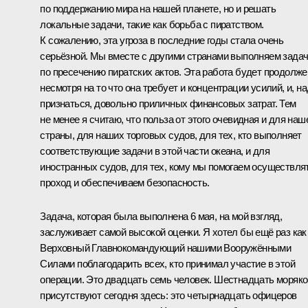
по поддержанию мира на нашей планете, но и решать
локальные задачи, такие как борьба с пиратством.
К сожалению, эта угроза в последние годы стала очень
серьёзной. Мы вместе с другими странами выполняем зада
по пресечению пиратских актов. Эта работа будет продолже
несмотря на то что она требует и концентрации усилий, и, н
признаться, довольно приличных финансовых затрат. Тем
не менее я считаю, что польза от этого очевидная и для наш
страны, для наших торговых судов, для тех, кто выполняет
соответствующие задачи в этой части океана, и для
иностранных судов, для тех, кому мы помогаем осуществля
проход и обеспечиваем безопасность.
Задача, которая была выполнена 6 мая, на мой взгляд,
заслуживает самой высокой оценки. Я хотел бы ещё раз как
Верховный Главнокомандующий нашими Вооружёнными
Силами поблагодарить всех, кто принимал участие в этой
операции. Это двадцать семь человек. Шестнадцать моряко
присутствуют сегодня здесь: это четырнадцать офицеров