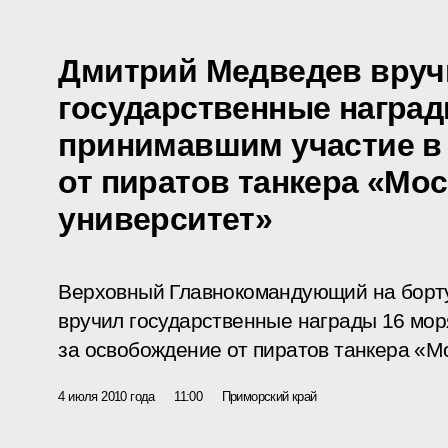
Дмитрий Медведев вруч
государственные наград
принимавшим участие в
от пиратов танкера «Мо
университет»
Верховный Главнокомандующий на борту
вручил государственные награды 16 мо
за освобождение от пиратов танкера «М
4 июля 2010 года
11:00
Приморский край