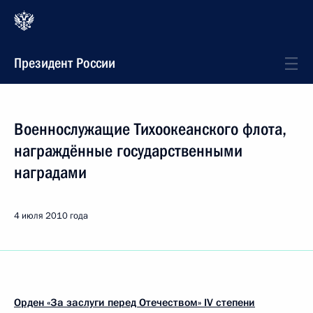
Президент России
Военнослужащие Тихоокеанского флота,
награждённые государственными
наградами
4 июля 2010 года
Орден «За заслуги перед Отечеством»
IV
c
тепени