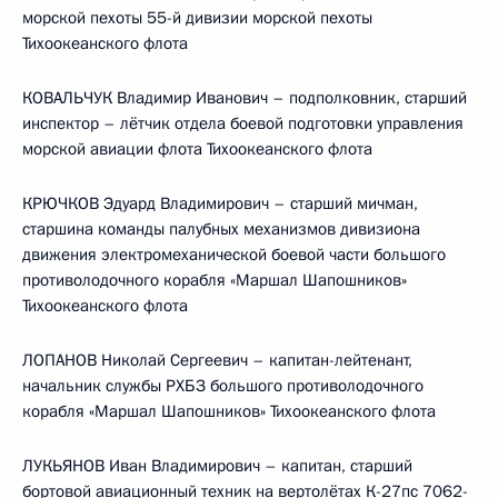
морской пехоты 55-й дивизии морской пехоты
Тихоокеанского флота
КОВАЛЬЧУК Владимир Иванович – подполковник,
старший
инспектор – лётчик отдела боевой подготовки управления
морской авиации флота Тихоокеанского флота
КРЮЧКОВ Эдуард Владимирович – старший мичман,
старшина команды палубных механизмов дивизиона
движения электромеханической боевой части большого
противолодочного корабля «Маршал Шапошников»
Тихоокеанского флота
ЛОПАНОВ Николай Сергеевич – капитан-лейтенант,
начальник службы РХБЗ большого противолодочного
корабля «Маршал Шапошников» Тихоокеанского флота
ЛУКЬЯНОВ Иван Владимирович – капитан, старший
бортовой авиационный техник на вертолётах К-27пс 7062-