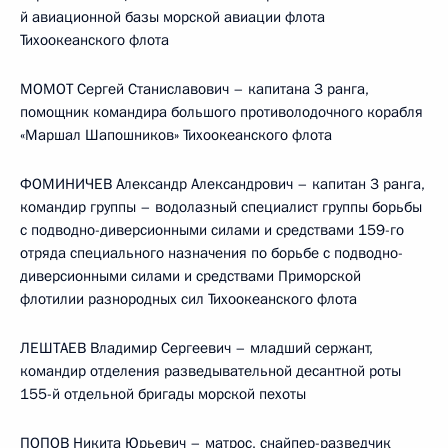
й авиационной базы морской авиации флота
Тихоокеанского флота
МОМОТ Сергей Станиславович – капитана 3 ранга,
помощник командира большого противолодочного корабля
«Маршал Шапошников» Тихоокеанского флота
ФОМИНИЧЕВ Александр Александрович – капитан 3 ранга,
командир группы – водолазный специалист группы борьбы
с подводно-диверсионными силами и средствами 159-го
отряда специального назначения по борьбе с подводно-
диверсионными силами и средствами Приморской
флотилии разнородных сил Тихоокеанского флота
ЛЕШТАЕВ Владимир Сергеевич – младший сержант,
командир отделения разведывательной десантной роты
155-й отдельной бригады морской пехоты
ПОПОВ Никита Юрьевич – матрос, снайпер-разведчик