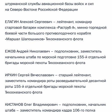
штурманской службы авиационной базы войск и сил
на Северо-Востоке Российской Федерации
ЕЛАГИН Алексей Сергеевич – лейтенант, командир
стартовой батареи комплекса «Раструб-А», минно-торпедной
боевой части большого противолодочного корабля
«Маршал Шапошников» Тихоокеанского флота
ЕЖОВ Андрей Николаевич – подполковник, заместитель
начальника штаба по морской подготовке 155-й отдельной
бригады морской пехоты Тихоокеанского флота
ИРХИН Сергей Вячеславович – старший лейтенант,
заместитель командира роты разведывательной десантной
роты 155-й отдельной бригады морской пехоты
Тихоокеанского флота
КИСТАНОВ Олег Владимирович – подполковник, начальник
штаба – заместитель командира кадра 106-го полка