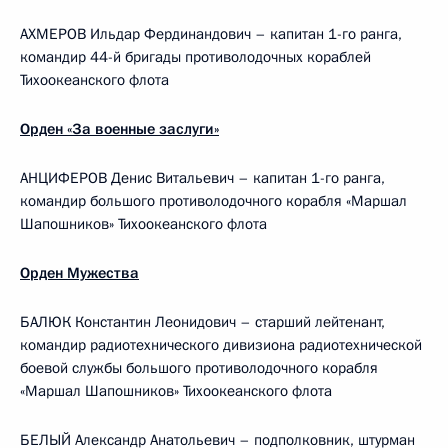
АХМЕРОВ Ильдар Фердинандович – капитан 1-го ранга,
командир 44-й бригады противолодочных кораблей
Тихоокеанского флота
Орден «За военные заслуги»
АНЦИФЕРОВ Денис Витальевич – капитан 1-го ранга,
командир большого противолодочного корабля «Маршал
Шапошников» Тихоокеанского флота
Орден Мужества
БАЛЮК Константин Леонидович – старший лейтенант,
командир радиотехнического дивизиона радиотехнической
боевой службы большого противолодочного корабля
«Маршал Шапошников» Тихоокеанского флота
БЕЛЫЙ Александр Анатольевич – подполковник, штурман