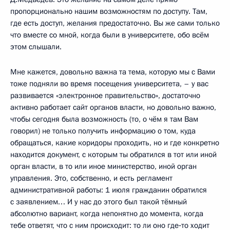
пропорционально нашим возможностям по доступу. Там,
где есть доступ, желания предостаточно. Вы же сами только
что вместе со мной, когда были в университете, обо всём
этом слышали.
Мне кажется, довольно важна та тема, которую мы с Вами
тоже подняли во время посещения университета, – у вас
развивается «электронное правительство», достаточно
активно работает сайт органов власти, но довольно важно,
чтобы сегодня была возможность (то, о чём я там Вам
говорил) не только получить информацию о том, куда
обращаться, какие коридоры проходить, но и где конкретно
находится документ, с которым ты обратился в тот или иной
орган власти, в то или иное министерство, иной орган
управления. Это, собственно, и есть регламент
административной работы: 1 июля гражданин обратился
с заявлением… И у нас до этого был такой тёмный
абсолютно вариант, когда непонятно до момента, когда
тебе ответят, что с ним происходит: то ли оно где‑то ходит