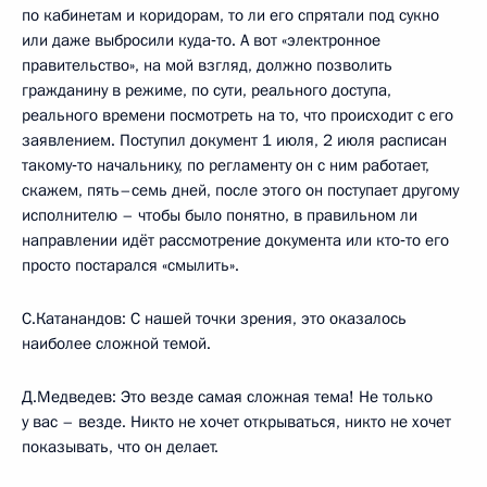
по кабинетам и коридорам, то ли его спрятали под сукно
или даже выбросили куда‑то. А вот «электронное
правительство», на мой взгляд, должно позволить
гражданину в режиме, по сути, реального доступа,
реального времени посмотреть на то, что происходит с его
заявлением. Поступил документ 1 июля, 2 июля расписан
такому‑то начальнику, по регламенту он с ним работает,
скажем, пять–семь дней, после этого он поступает другому
исполнителю – чтобы было понятно, в правильном ли
направлении идёт рассмотрение документа или кто‑то его
просто постарался «смылить».
С.Катанандов: С нашей точки зрения, это оказалось
наиболее сложной темой.
Д.Медведев: Это везде самая сложная тема! Не только
у вас – везде. Никто не хочет открываться, никто не хочет
показывать, что он делает.