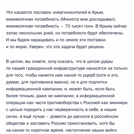
Что касается поставок энергоносителей в Крым,
ежемесячная потребность (Министр мне докладывал),
ежемесячная потребность – 70 тысяч тонн. В Крыму сейчас
запас нескольких дней, но потребности будут обеспечены.
И мы будем наращивать и по земле эти поставки,
и по морю. Уверен, что эта задача будет решена.
В целом, вы знаете, хочу сказать, что в целом удары
по нашей гражданской инфраструктуре наносятся не только
для того, чтобы нанести нам какой-то ущерб (хотя и это,
думаю, для противника важно), но и для подпитки
информационной кампании, и, может быть, если быть
более точным, даже не кампании, а информационной
операции как части противоборства с Россией как минимум
с целью породить у нас неуверенность в себе, в наших
силах, а ещё лучше – довести до раскола в российском
обществе и заставить Россию приостановить, хотя бы
на какое-то короткое время, наступление наших войск