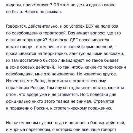
лидеры, приветствуют? Об этом нигде ни одного слова
не было. Ничего не слышал.
Говорится, действительно, и об успехах ВСУ на поле боя
по освобождению территорий. Возникает вопрос: где это
и каких территорий? Но иногда ДРГ просачиваются –
кстати говоря, в том числе и в нашей форме военной, –
просачиваются на территорию, занятую нашими войсками,
их там достаточно быстро ликвидируют, но такое бывает
в зоне боевых действий. Но так, чтобы какие-то территории
освобождали, мне это неизвестно. Но известно другое.
Известно, что Запад стремится к стратегическому
поражению России. Там звучат отдельные, кстати, сюжеты
о том, что вроде уже и не стремятся. Но с повестки дня
официально никто этого тезиса не снимал. Стремятся
к поражению России, к стратегическому поражению.
Но зачем же им нужны тогда и остановка боевых действий,
и мирные переговоры, о которых они всё чаще говорят