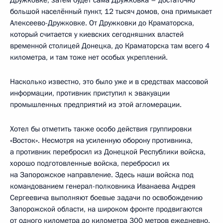
большой населённый пункт, 12 тысяч домов, она примыкает
Алексеево-Дружковке. От Дружковки до Краматорска,
который считается у киевских сегодняшних властей
временной столицей Донецка, до Краматорска там всего 4
километра, и там тоже нет особых укреплений.
Насколько известно, это было уже и в средствах массовой
информации, противник приступил к эвакуации
промышленных предприятий из этой агломерации.
Хотел бы отметить также особо действия группировки
«Восток». Несмотря на усиленную оборону противника,
а противник перебросил из Донецкой Республики войска,
хорошо подготовленные войска, перебросил их
на Запорожское направление. Здесь наши войска под
командованием генерал-полковника Иванаева Андрея
Сергеевича выполняют боевые задачи по освобождению
Запорожской области, на широком фронте продвигаются
от одного километра до километра 300 метров ежедневно.