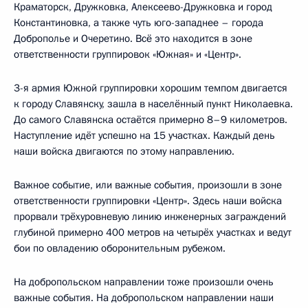
Краматорск, Дружковка, Алексеево-Дружковка и город
Константиновка, а также чуть юго-западнее – города
Доброполье и Очеретино. Всё это находится в зоне
ответственности группировок «Южная» и «Центр».
3-я армия Южной группировки хорошим темпом двигается
к городу Славянску, зашла в населённый пункт Николаевка.
До самого Славянска остаётся примерно 8–9 километров.
Наступление идёт успешно на 15 участках. Каждый день
наши войска двигаются по этому направлению.
Важное событие, или важные события, произошли в зоне
ответственности группировки «Центр». Здесь наши войска
прорвали трёхуровневую линию инженерных заграждений
глубиной примерно 400 метров на четырёх участках и ведут
бои по овладению оборонительным рубежом.
На добропольском направлении тоже произошли очень
важные события. На добропольском направлении наши