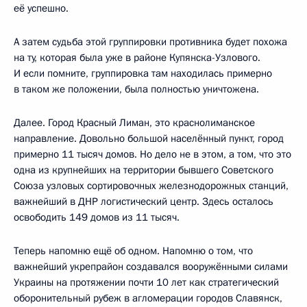
её успешно.
А затем судьба этой группировки противника будет похожа
на ту, которая была уже в районе Купянска-Узлового.
И если помните, группировка там находилась примерно
в таком же положении, была полностью уничтожена.
Далее. Город Красный Лиман, это краснолиманское
направление. Довольно большой населённый пункт, город
примерно 11 тысяч домов. Но дело не в этом, а том, что это
одна из крупнейших на территории бывшего Советского
Союза узловых сортировочных железнодорожных станций,
важнейший в ДНР логистический центр. Здесь осталось
освободить 149 домов из 11 тысяч.
Теперь напомню ещё об одном. Напомню о том, что
важнейший укрепрайон создавался вооружёнными силами
Украины на протяжении почти 10 лет как стратегический
оборонительный рубеж в агломерации городов Славянск,