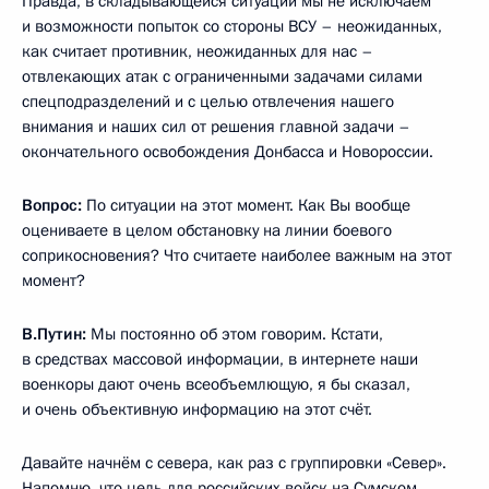
Правда, в складывающейся ситуации мы не исключаем
и возможности попыток со стороны ВСУ – неожиданных,
как считает противник, неожиданных для нас –
отвлекающих атак с ограниченными задачами силами
спецподразделений и с целью отвлечения нашего
внимания и наших сил от решения главной задачи –
окончательного освобождения Донбасса и Новороссии.
Вопрос:
По ситуации на этот момент. Как Вы вообще
оцениваете в целом обстановку на линии боевого
соприкосновения? Что считаете наиболее важным на этот
момент?
В.Путин:
Мы постоянно об этом говорим. Кстати,
в средствах массовой информации, в интернете наши
военкоры дают очень всеобъемлющую, я бы сказал,
и очень объективную информацию на этот счёт.
Давайте начнём с севера, как раз с группировки «Север».
Напомню, что цель для российских войск на Сумском