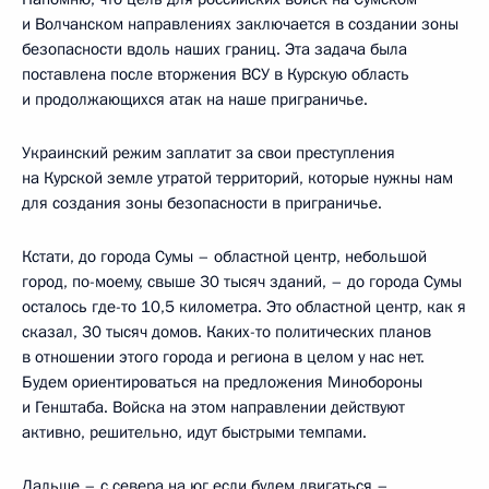
и Волчанском направлениях заключается в создании зоны
безопасности вдоль наших границ. Эта задача была
поставлена после вторжения ВСУ в Курскую область
и продолжающихся атак на наше приграничье.
Украинский режим заплатит за свои преступления
на Курской земле утратой территорий, которые нужны нам
для создания зоны безопасности в приграничье.
Кстати, до города Сумы – областной центр, небольшой
город, по-моему, свыше 30 тысяч зданий, – до города Сумы
осталось где-то 10,5 километра. Это областной центр, как я
сказал, 30 тысяч домов. Каких-то политических планов
в отношении этого города и региона в целом у нас нет.
Будем ориентироваться на предложения Минобороны
и Генштаба. Войска на этом направлении действуют
активно, решительно, идут быстрыми темпами.
Дальше – с севера на юг если будем двигаться –