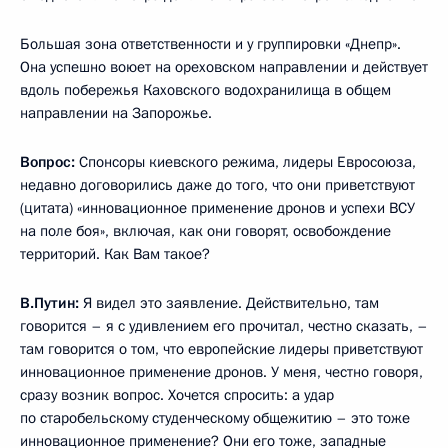
Большая зона ответственности и у группировки «Днепр».
Она успешно воюет на ореховском направлении и действует
вдоль побережья Каховского водохранилища в общем
направлении на Запорожье.
Вопрос:
Спонсоры киевского режима, лидеры Евросоюза,
недавно договорились даже до того, что они приветствуют
(цитата) «инновационное применение дронов и успехи ВСУ
на поле боя», включая, как они говорят, освобождение
территорий. Как Вам такое?
В.Путин:
Я видел это заявление. Действительно, там
говорится – я с удивлением его прочитал, честно сказать, –
там говорится о том, что европейские лидеры приветствуют
инновационное применение дронов. У меня, честно говоря,
сразу возник вопрос. Хочется спросить: а удар
по старобельскому студенческому общежитию – это тоже
инновационное применение? Они его тоже, западные