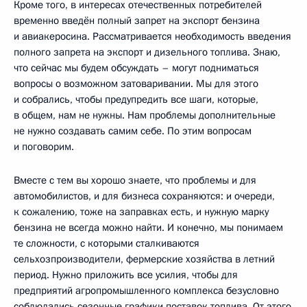
Кроме того, в интересах отечественных потребителей
временно введён полный запрет на экспорт бензина
и авиакеросина. Рассматривается необходимость введения
полного запрета на экспорт и дизельного топлива. Знаю,
что сейчас мы будем обсуждать – могут подниматься
вопросы о возможном затоваривании. Мы для этого
и собрались, чтобы предупредить все шаги, которые,
в общем, нам не нужны. Нам проблемы дополнительные
не нужно создавать самим себе. По этим вопросам
и поговорим.
Вместе с тем вы хорошо знаете, что проблемы и для
автомобилистов, и для бизнеса сохраняются: и очереди,
к сожалению, тоже на заправках есть, и нужную марку
бензина не всегда можно найти. И конечно, мы понимаем
те сложности, с которыми сталкиваются
сельхозпроизводители, фермерские хозяйства в летний
период. Нужно приложить все усилия, чтобы для
предприятий агропромышленного комплекса безусловно
соблюдались сезонные графики поставок топлива. От этого