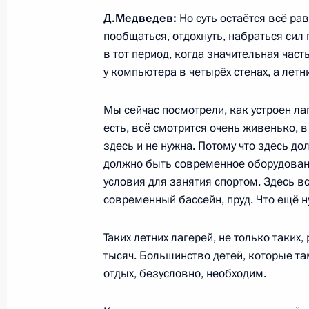
Д.Медведев:
Но суть остаётся всё ра
пообщаться, отдохнуть, набраться сил 
Начало рабочей встречи с Презид
в тот период, когда значительная час
Кадыровым
у компьютера в четырёх стенах, а летн
14 июня 2010 года, 14:00
Грозный
Мы сейчас посмотрели, как устроен ла
есть, всё смотрится очень живенько, 
здесь и не нужна. Потому что здесь д
12 июня 2010 года, суббота
должно быть современное оборудован
условия для занятия спортом. Здесь в
Выступление на государственном п
современный бассейн, пруд. Что ещё 
национального праздника – Дня Р
12 июня 2010 года, 15:00
Москва, Кремль
Таких летних лагерей, не только таких, 
тысяч. Большинство детей, которые та
отдых, безусловно, необходим.
Стенографический отчёт о церемон
премий Российской Федерации