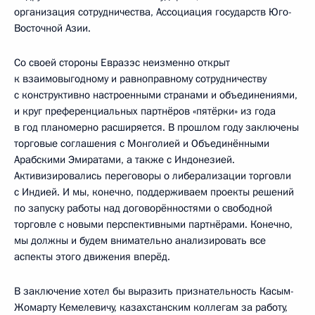
организация сотрудничества, Ассоциация государств Юго-
Восточной Азии.
Со своей стороны Евразэс неизменно открыт
к взаимовыгодному и равноправному сотрудничеству
с конструктивно настроенными странами и объединениями,
и круг преференциальных партнёров «пятёрки» из года
в год планомерно расширяется. В прошлом году заключены
торговые соглашения с Монголией и Объединёнными
Арабскими Эмиратами, а также с Индонезией.
Активизировались переговоры о либерализации торговли
с Индией. И мы, конечно, поддерживаем проекты решений
по запуску работы над договорённостями о свободной
торговле с новыми перспективными партнёрами. Конечно,
мы должны и будем внимательно анализировать все
аспекты этого движения вперёд.
В заключение хотел бы выразить признательность Касым-
Жомарту Кемелевичу, казахстанским коллегам за работу,