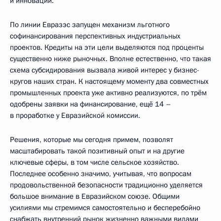
и инновации.
По линии Евразэс запущен механизм льготного
софинансирования перспективных индустриальных
проектов. Кредиты на эти цели выделяются под проценты
существенно ниже рыночных. Вполне естественно, что такая
схема субсидирования вызвала живой интерес у бизнес-
кругов наших стран. К настоящему моменту два совместных
промышленных проекта уже активно реализуются, по трём
одобрены заявки на финансирование, ещё 14 –
в проработке у Евразийской комиссии.
Решения, которые мы сегодня примем, позволят
масштабировать такой позитивный опыт и на другие
ключевые сферы, в том числе сельское хозяйство.
Последнее особенно значимо, учитывая, что вопросам
продовольственной безопасности традиционно уделяется
большое внимание в Евразийском союзе. Общими
усилиями мы стремимся самостоятельно и бесперебойно
снабжать внутренний рынок жизненно важными видами