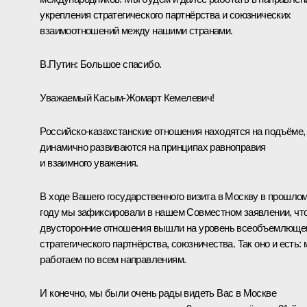
укрепления стратегического партнёрства и союзнических
взаимоотношений между нашими странами.
В.Путин:
Большое спасибо.
Уважаемый Касым-Жомарт Кемелевич!
Российско-казахстанские отношения находятся на подъёме,
динамично развиваются на принципах равноправия
и взаимного уважения.
В ходе Вашего государственного визита в Москву
в прошло
году
мы зафиксировали в нашем Совместном заявлении, чт
двусторонние отношения вышли на уровень всеобъемлюще
стратегического партнёрства, союзничества. Так оно и есть:
работаем по всем направлениям.
И конечно, мы были очень рады видеть Вас в Москве