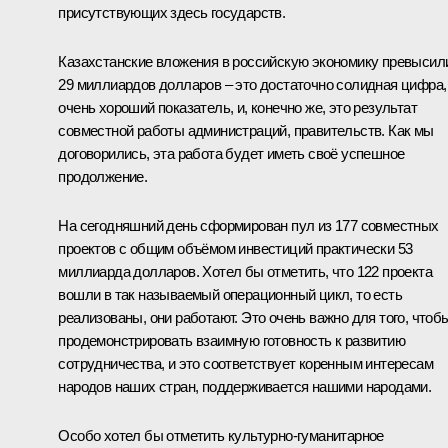
присутствующих здесь государств.
Казахстанские вложения в российскую экономику превысил
29 миллиардов долларов – это достаточно солидная цифра,
очень хороший показатель, и, конечно же, это результат
совместной работы администраций, правительств. Как мы
договорились, эта работа будет иметь своё успешное
продолжение.
На сегодняшний день сформирован пул из 177 совместных
проектов с общим объёмом инвестиций практически 53
миллиарда долларов. Хотел бы отметить, что 122 проекта
вошли в так называемый операционный цикл, то есть
реализованы, они работают. Это очень важно для того, чтоб
продемонстрировать взаимную готовность к развитию
сотрудничества, и это соответствует коренным интересам
народов наших стран, поддерживается нашими народами.
Особо хотел бы отметить культурно-гуманитарное