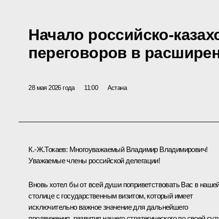
Начало российско-казах
переговоров в расшире
28 мая 2026 года
11:00
Астана
К.-Ж.Токаев
:
Многоуважаемый Владимир Владимирович!
Уважаемые члены российской делегации!
Вновь хотел бы от всей души поприветствовать Вас в наше
столице с государственным визитом, который имеет
исключительно важное значение для дальнейшего
продвижения, развития нашего стратегического по своей сут