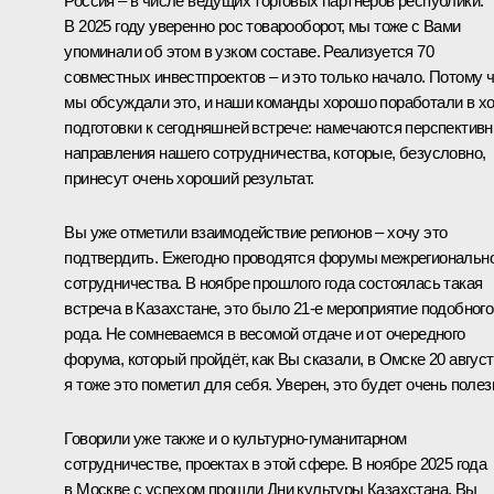
Россия – в числе ведущих торговых партнёров республики.
В 2025 году уверенно рос товарооборот, мы тоже с Вами
упоминали об этом в узком составе. Реализуется 70
совместных инвестпроектов – и это только начало. Потому 
мы обсуждали это, и наши команды хорошо поработали в х
подготовки к сегодняшней встрече: намечаются перспектив
направления нашего сотрудничества, которые, безусловно,
принесут очень хороший результат.
Вы уже отметили взаимодействие регионов – хочу это
подтвердить. Ежегодно проводятся форумы межрегиональн
сотрудничества. В ноябре прошлого года состоялась такая
встреча в Казахстане, это было 21-е мероприятие подобного
рода. Не сомневаемся в весомой отдаче и от очередного
форума, который пройдёт, как Вы сказали, в Омске 20 август
я тоже это пометил для себя. Уверен, это будет очень полез
Говорили уже также и о культурно-гуманитарном
сотрудничестве, проектах в этой сфере. В ноябре 2025 года
в Москве с успехом прошли Дни культуры Казахстана. Вы