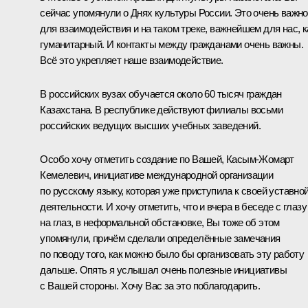
сейчас упомянули о Днях культуры России. Это очень важно
для взаимодействия и на таком треке, важнейшем для нас, к
гуманитарный. И контакты между гражданами очень важны.
Всё это укрепляет наше взаимодействие.
В российских вузах обучается около 60 тысяч граждан
Казахстана. В республике действуют филиалы восьми
российских ведущих высших учебных заведений.
Особо хочу отметить создание по Вашей, Касым-Жомарт
Кемелевич, инициативе международной организации
по русскому языку, которая уже приступила к своей уставно
деятельности. И хочу отметить, что и вчера в беседе с глазу
на глаз, в неформальной обстановке, Вы тоже об этом
упомянули, причём сделали определённые замечания
по поводу того, как можно было бы организовать эту работу
дальше. Опять я услышал очень полезные инициативы
с Вашей стороны. Хочу Вас за это поблагодарить.