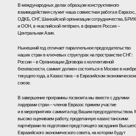
В международных делах образцом конструктивного
взаимодействия служит наша совместная работа в Евразэс,
ОДКБ, СНГ, Шанхайской организации сотрудничества, БРИ
и ООН, в «каспийской пятёрке», в формате Россия –
Центральная Азия.
Нынешний год отличает параллельное председательство
наших стран в ключевых структурах на пространстве СНГ:
России – в Организации Договора о коллективной
безопасности, саммит должен состояться в Москве в ноябр
текущего года, а Казахстана – в Евразийском экономическо
союзе.
В завершение программы госвизита мы вместе с другими
лидерами стран – членов Евразэс примем участие
и в мероприятиях саммита под Вашим председательством.
высоко оцениваем работу, проделанную казахстанскими
партнёрами по подготовке предстоящего заседания Высшег
Евразийского экономического совета, на котором будут