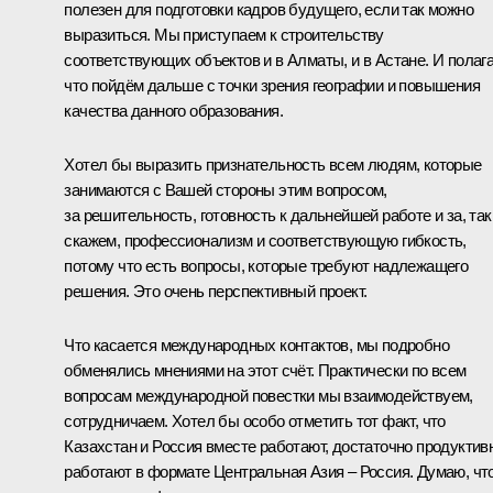
полезен для подготовки кадров будущего, если так можно
выразиться. Мы приступаем к строительству
соответствующих объектов и в Алматы, и в Астане. И полаг
что пойдём дальше с точки зрения географии и повышения
качества данного образования.
Хотел бы выразить признательность всем людям, которые
занимаются с Вашей стороны этим вопросом,
за решительность, готовность к дальнейшей работе и за, так
скажем, профессионализм и соответствующую гибкость,
потому что есть вопросы, которые требуют надлежащего
решения. Это очень перспективный проект.
Что касается международных контактов, мы подробно
обменялись мнениями на этот счёт. Практически по всем
вопросам международной повестки мы взаимодействуем,
сотрудничаем. Хотел бы особо отметить тот факт, что
Казахстан и Россия вместе работают, достаточно продуктив
работают в формате Центральная Азия – Россия. Думаю, чт