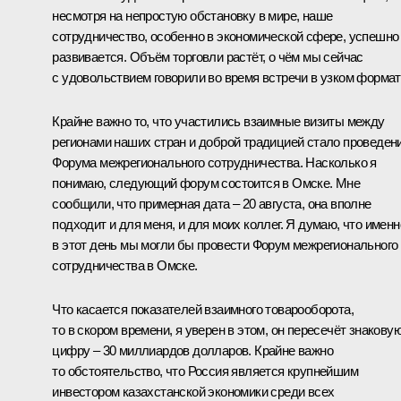
несмотря на непростую обстановку в мире, наше
сотрудничество, особенно в экономической сфере, успешно
развивается. Объём торговли растёт, о чём мы сейчас
с удовольствием говорили во время встречи в узком формат
Крайне важно то, что участились взаимные визиты между
регионами наших стран и доброй традицией стало проведен
Форума межрегионального сотрудничества. Насколько я
понимаю, следующий форум состоится в Омске. Мне
сообщили, что примерная дата – 20 августа, она вполне
подходит и для меня, и для моих коллег. Я думаю, что именн
в этот день мы могли бы провести Форум межрегионального
сотрудничества в Омске.
Что касается показателей взаимного товарооборота,
то в скором времени, я уверен в этом, он пересечёт знакову
цифру – 30 миллиардов долларов. Крайне важно
то обстоятельство, что Россия является крупнейшим
инвестором казахстанской экономики среди всех