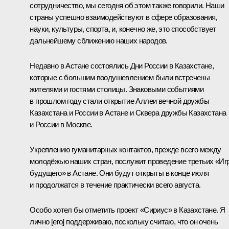
сотрудничество, мы сегодня об этом также говорили. Наши
страны успешно взаимодействуют в сфере образования,
науки, культуры, спорта, и, конечно же, это способствует
дальнейшему сближению наших народов.
Недавно в Астане состоялись Дни России в Казахстане,
которые с большим воодушевлением были встречены
жителями и гостями столицы. Знаковыми событиями
в прошлом году стали открытие Аллеи вечной дружбы
Казахстана и России в Астане и Сквера дружбы Казахстана
и России в Москве.
Укреплению гуманитарных контактов, прежде всего между
молодёжью наших стран, послужит проведение третьих «Иг
будущего» в Астане. Они будут открыты в конце июля
и продолжатся в течение практически всего августа.
Особо хотел бы отметить проект «Сириус» в Казахстане. Я
лично [его] поддерживаю, поскольку считаю, что он очень