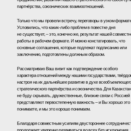
партнёрства, союзнических взаимоотношений.
Только что мы провели встречу, переговоры в узком формате
Условились, что каких-либо проблем в повестке дня
не существует, – это, конечно же, результат нашей совместн
работы в рабочем формате. И можно констатировать, что
основные соглашения, которые подлежат подписанию или
заключению, подготовлены должным образом.
Рассматриваю Ваш визит как подтверждение особого
характера отношений между нашими государствами, твёрдо
настроя на их дальнейшее развитие в духе всеобъемлющег
стратегического партнёрства и союзничества. Для Казахстан
не буду скрывать, дружественные, близкие связи с Россией
представляют первостепенную важность – и Вы хорошо это
понимаете, и мы это хорошо понимаем.
Благодаря совместным усилиям двустороннее сотрудничес
продолжает уверенно развиваться во всех без исключения