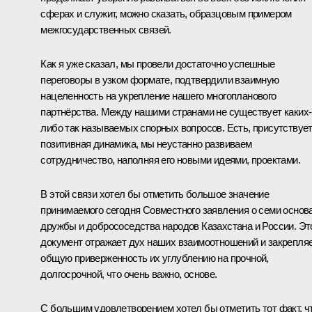
сферах и служит, можно сказать, образцовым примером
межгосударственных связей.
Как я уже сказал, мы провели достаточно успешные
переговоры в узком формате, подтвердили взаимную
нацеленность на укрепление нашего многопланового
партнёрства. Между нашими странами не существует каких-
либо так называемых спорных вопросов. Есть, присутствуе
позитивная динамика, мы неустанно развиваем
сотрудничество, наполняя его новыми идеями, проектами.
В этой связи хотел бы отметить большое значение
принимаемого сегодня Совместного заявления о семи основ
дружбы и добрососедства народов Казахстана и России. Эт
документ отражает дух наших взаимоотношений и закрепля
общую приверженность их углублению на прочной,
долгосрочной, что очень важно, основе.
С большим удовлетворением хотел бы отметить тот факт, чт