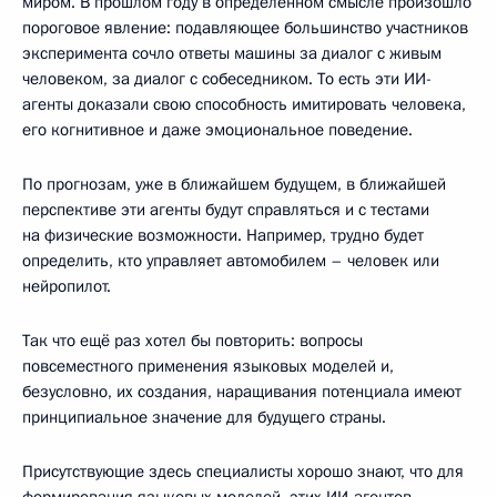
миром. В прошлом году в определённом смысле произошло
пороговое явление: подавляющее большинство участников
эксперимента сочло ответы машины за диалог с живым
человеком, за диалог с собеседником. То есть эти ИИ-
агенты доказали свою способность имитировать человека,
его когнитивное и даже эмоциональное поведение.
По прогнозам, уже в ближайшем будущем, в ближайшей
перспективе эти агенты будут справляться и с тестами
на физические возможности. Например, трудно будет
определить, кто управляет автомобилем – человек или
нейропилот.
Так что ещё раз хотел бы повторить: вопросы
повсеместного применения языковых моделей и,
безусловно, их создания, наращивания потенциала имеют
принципиальное значение для будущего страны.
Присутствующие здесь специалисты хорошо знают, что для