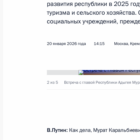
развития республики в 2025 году
туризма и сельского хозяйства.
социальных учреждений, прежде
Показа
23 января, пятница
20 января 2026 года
14:15
Москва, Крем
Открытие новых объектов университ
23 января 2026 года, 18:00
Долгопрудный
2 из 5
Встреча с главой Республики Адыгея Му
Беседа со студентами, аспирантам
руководителями
23 января 2026 года, 17:30
Долгопрудный
В.Путин:
Как дела, Мурат Каральбиев