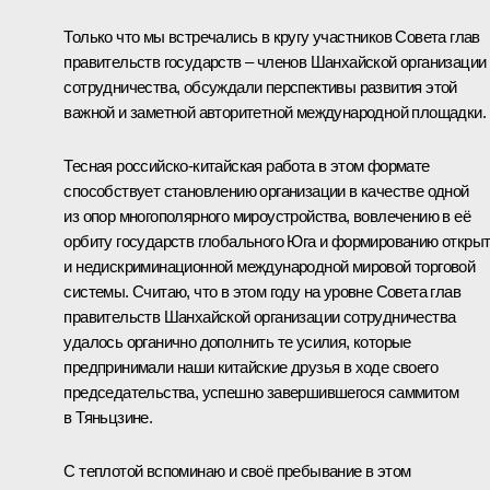
Только что мы встречались в кругу участников Совета глав
правительств государств – членов Шанхайской организации
сотрудничества, обсуждали перспективы развития этой
важной и заметной авторитетной международной площадки.
Тесная российско-китайская работа в этом формате
способствует становлению организации в качестве одной
из опор многополярного мироустройства, вовлечению в её
орбиту государств глобального Юга и формированию откры
и недискриминационной международной мировой торговой
системы. Считаю, что в этом году на уровне Совета глав
правительств Шанхайской организации сотрудничества
удалось органично дополнить те усилия, которые
предпринимали наши китайские друзья в ходе своего
председательства, успешно завершившегося саммитом
в Тяньцзине.
С теплотой вспоминаю и своё пребывание в этом