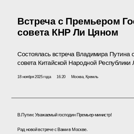
Встреча с Премьером Го
совета КНР Ли Цяном
Состоялась встреча Владимира Путина 
совета Китайской Народной Республики 
18 ноября 2025 года
16:20
Москва, Кремль
В.Путин
: Уважаемый господин Премьер-министр!
Рад новой встрече с Вами в Москве.