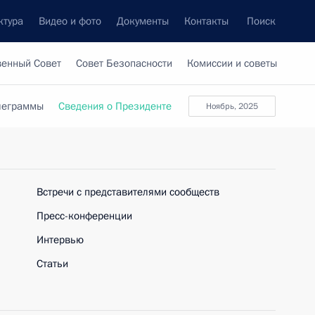
ктура
Видео и фото
Документы
Контакты
Поиск
венный Совет
Совет Безопасности
Комиссии и советы
леграммы
Сведения о Президенте
ноябрь, 2025
Встречи с представителями сообществ
Пресс-конференции
Интервью
Статьи