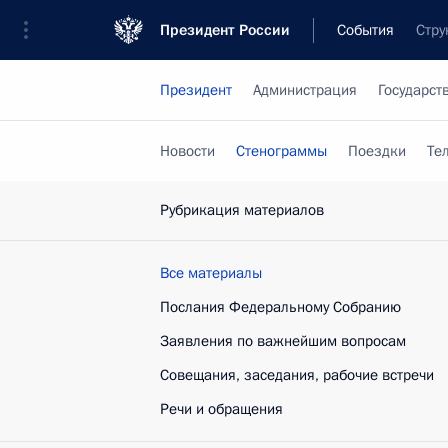
Президент России
События
Стру
Президент
Администрация
Государст
Новости
Стенограммы
Поездки
Те
Рубрикация материалов
Все материалы
Послания Федеральному Собранию
Заявления по важнейшим вопросам
Совещания, заседания, рабочие встречи
Речи и обращения