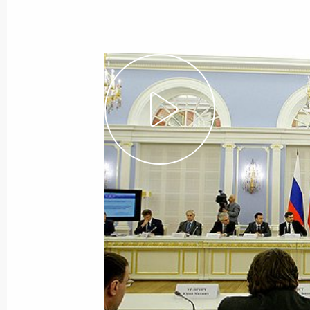
Показа
16 мая 2010 года, воскресенье
Интервью украинским СМИ
16 мая 2010 года, 20:30
Московская область
15 мая 2010 года, суббота
Встреча с полномочными представ
в федеральных округах
15 мая 2010 года, 17:00
Московская область