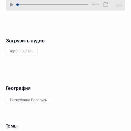
00:00
Загрузить аудио
mp3,
23.0 МБ
География
Республика Беларусь
Темы