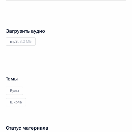
Загрузить аудио
mp3,
3.2 МБ
Темы
Вузы
Школа
Статус материала