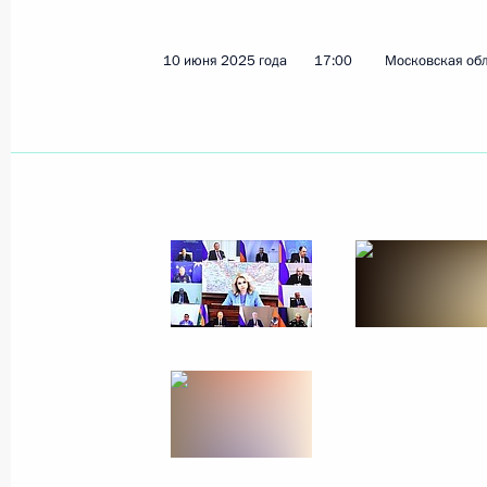
10 июня 2025 года
17:00
Московская обл
Показа
Встреча с руководителями междун
19 июня 2025 года, 01:35
Санкт-Петербург
18 июня 2025 года, среда
Встреча с президентом Нового бан
18 июня 2025 года, 19:55
Санкт-Петербург
Совещание по экономическим воп