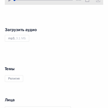
Загрузить аудио
mp3,
3.1 МБ
Темы
Религия
Лица