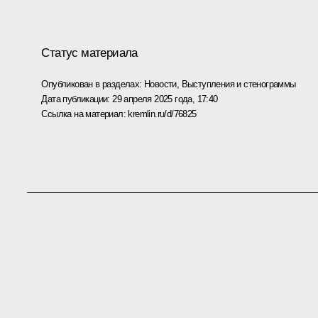
Статус материала
Опубликован в разделах:
Новости
,
Выступления и стенограммы
Дата публикации:
29 апреля 2025 года, 17:40
Ссылка на материал:
kremlin.ru/d/76825