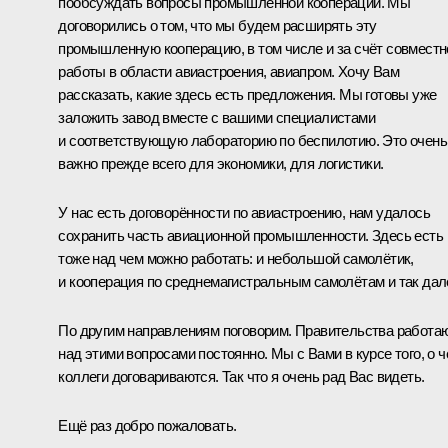
пообсуждать вопросы промышленной кооперации. Мы
договорились о том, что мы будем расширять эту
промышленную кооперацию, в том числе и за счёт совместн
работы в области авиастроения, авиапром. Хочу Вам
рассказать, какие здесь есть предложения. Мы готовы уже
заложить завод вместе с вашими специалистами
и соответствующую лабораторию по беспилотию. Это очень
важно прежде всего для экономики, для логистики.
У нас есть договорённости по авиастроению, нам удалось
сохранить часть авиационной промышленности. Здесь есть
тоже над чем можно работать: и небольшой самолётик,
и кооперация по среднемагистральным самолётам и так дал
По другим направлениям поговорим. Правительства работа
над этими вопросами постоянно. Мы с Вами в курсе того, о 
коллеги договариваются. Так что я очень рад Вас видеть.
Ещё раз добро пожаловать.