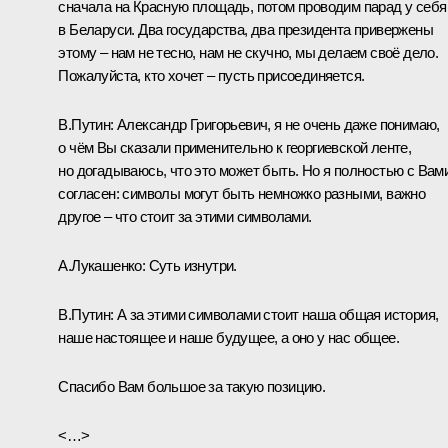
сначала на Красную площадь, потом проводим парад у себя
в Беларуси. Два государства, два президента привержены
этому – нам не тесно, нам не скучно, мы делаем своё дело.
Пожалуйста, кто хочет – пусть присоединяется.
В.Путин:
Александр Григорьевич, я не очень даже понимаю,
о чём Вы сказали применительно к георгиевской ленте,
но догадываюсь, что это может быть. Но я полностью с Вам
согласен: символы могут быть немножко разными, важно
другое – что стоит за этими символами.
А.Лукашенко:
Суть изнутри.
В.Путин:
А за этими символами стоит наша общая история,
наше настоящее и наше будущее, а оно у нас общее.
Спасибо Вам большое за такую позицию.
<…>