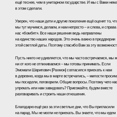
ещё теснее, чем в унитарном государстве. И мы с Вами нем
в этом сделали.
Уверен, что наши дети и другие поколения ещё оценят то, чт
мы тут мучимся, делаем, и нам непросто – и слева, и справа
нас «бомбят». Все наши решения ведь направлены
на единство наших народов. Это очень важно в преддверии
этой светлой даты. Поэтому спасибо Вам за эту возможност
Пусть никто не удивляется, что мы часто встречаемся, мы 
ни от кого не отпихиваемся – мы готовы принимать. Если
Эмомали Шарипович [Рахмон] согласился приехать к нам
в деревню, когда мы в марте встречались, – милости просим
мы посидели, поговорили. Общие вопросы. Поэтому чего на
упрекать или нам завидовать? Приезжайте, будем вместе
разговаривать и строить наши отношения.
Благодарю ещё раз за эти светлые дни, что Вы пригласили
на парад. Мы не могли не приехать. Вы знаете, что мы едем