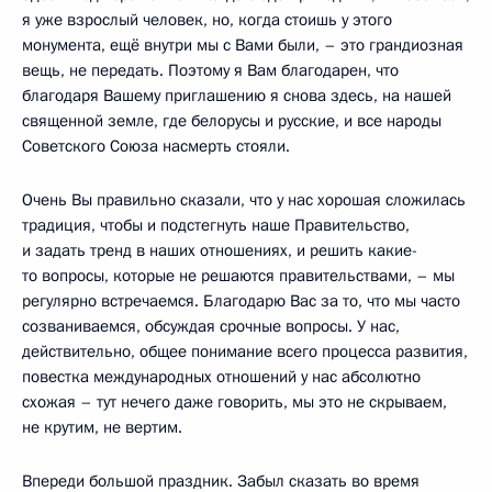
я уже взрослый человек, но, когда стоишь у этого
монумента, ещё внутри мы с Вами были, – это грандиозная
вещь, не передать. Поэтому я Вам благодарен, что
благодаря Вашему приглашению я снова здесь, на нашей
священной земле, где белорусы и русские, и все народы
Советского Союза насмерть стояли.
Очень Вы правильно сказали, что у нас хорошая сложилась
традиция, чтобы и подстегнуть наше Правительство,
и задать тренд в наших отношениях, и решить какие-
то вопросы, которые не решаются правительствами, – мы
регулярно встречаемся. Благодарю Вас за то, что мы часто
созваниваемся, обсуждая срочные вопросы. У нас,
действительно, общее понимание всего процесса развития,
повестка международных отношений у нас абсолютно
схожая – тут нечего даже говорить, мы это не скрываем,
не крутим, не вертим.
Впереди большой праздник. Забыл сказать во время