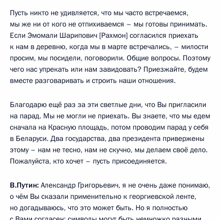
Пусть никто не удивляется, что мы часто встречаемся,
мы же ни от кого не отпихиваемся – мы готовы принимать.
Если Эмомали Шарипович [Рахмон] согласился приехать
к нам в деревню, когда мы в марте встречались, – милости
просим, мы посидели, поговорили. Общие вопросы. Поэтому
чего нас упрекать или нам завидовать? Приезжайте, будем
вместе разговаривать и строить наши отношения.
Благодарю ещё раз за эти светлые дни, что Вы пригласили
на парад. Мы не могли не приехать. Вы знаете, что мы едем
сначала на Красную площадь, потом проводим парад у себя
в Беларуси. Два государства, два президента привержены
этому – нам не тесно, нам не скучно, мы делаем своё дело.
Пожалуйста, кто хочет – пусть присоединяется.
В.Путин:
Александр Григорьевич, я не очень даже понимаю,
о чём Вы сказали применительно к георгиевской ленте,
но догадываюсь, что это может быть. Но я полностью
с Вами согласен: символы могут быть немножко разными,