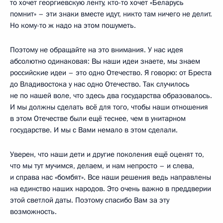
то хочет георгиевскую ленту, кто-то хочет «Беларусь
помнит» – эти знаки вместе идут, никто там ничего не делит.
Но кому-то ж надо на этом пошуметь.
Поэтому не обращайте на это внимания. У нас идея
абсолютно одинаковая: Вы наши идеи знаете, мы знаем
российские идеи – это одно Отечество. Я говорю: от Бреста
до Владивостока у нас одно Отечество. Так случилось
не по нашей воле, что здесь два государства образовалось.
И мы должны сделать всё для того, чтобы наши отношения
в этом Отечестве были ещё теснее, чем в унитарном
государстве. И мы с Вами немало в этом сделали.
Уверен, что наши дети и другие поколения ещё оценят то,
что мы тут мучимся, делаем, и нам непросто – и слева,
и справа нас «бомбят». Все наши решения ведь направлены
на единство наших народов. Это очень важно в преддверии
этой светлой даты. Поэтому спасибо Вам за эту
возможность.