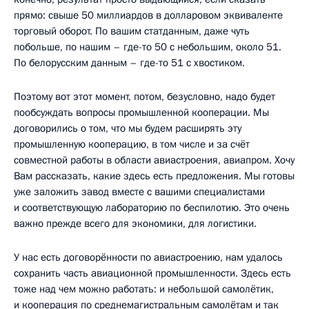
прямо: свыше 50 миллиардов в долларовом эквиваленте
торговый оборот. По вашим статданным, даже чуть
побольше, по нашим – где-то 50 с небольшим, около 51.
По белорусским данным – где-то 51 с хвостиком.
Поэтому вот этот момент, потом, безусловно, надо будет
пообсуждать вопросы промышленной кооперации. Мы
договорились о том, что мы будем расширять эту
промышленную кооперацию, в том числе и за счёт
совместной работы в области авиастроения, авиапром. Хочу
Вам рассказать, какие здесь есть предложения. Мы готовы
уже заложить завод вместе с вашими специалистами
и соответствующую лабораторию по беспилотию. Это очень
важно прежде всего для экономики, для логистики.
У нас есть договорённости по авиастроению, нам удалось
сохранить часть авиационной промышленности. Здесь есть
тоже над чем можно работать: и небольшой самолётик,
и кооперация по среднемагистральным самолётам и так