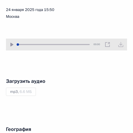
24 января 2025 года
15:50
Москва
00:00
Загрузить аудио
mp3,
6.6 МБ
География