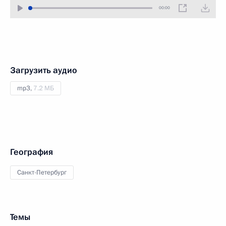
00:00
Загрузить аудио
mp3,
7.2 МБ
География
Санкт-Петербург
Темы