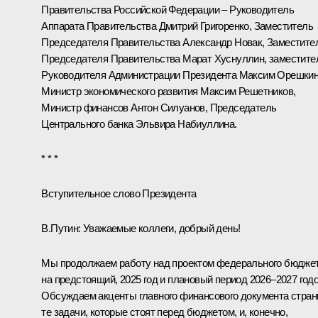
Правительства Российской Федерации – Руководитель
Аппарата Правительства
Дмитрий Григоренко
, Заместитель
Председателя Правительства
Александр Новак
, Заместите
Председателя Правительства
Марат Хуснуллин
, заместите
Руководителя Администрации Президента
Максим Орешки
Министр экономического развития
Максим Решетников
,
Министр финансов
Антон Силуанов
, Председатель
Центрального банка
Эльвира Набиуллина
.
* * *
Вступительное слово Президента
В.Путин:
Уважаемые коллеги, добрый день!
Мы продолжаем работу над проектом федерального бюдже
на предстоящий, 2025 год и плановый период 2026–2027 годо
Обсуждаем акценты главного финансового документа стран
те задачи, которые стоят перед бюджетом, и, конечно,