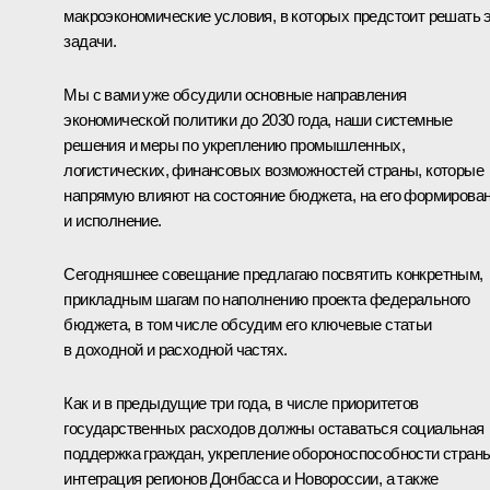
макроэкономические условия, в которых предстоит решать 
задачи.
Мы с вами уже обсудили основные направления
экономической политики до 2030 года, наши системные
решения и меры по укреплению промышленных,
логистических, финансовых возможностей страны, которые
напрямую влияют на состояние бюджета, на его формирова
и исполнение.
Сегодняшнее совещание предлагаю посвятить конкретным,
прикладным шагам по наполнению проекта федерального
бюджета, в том числе обсудим его ключевые статьи
в доходной и расходной частях.
Как и в предыдущие три года, в числе приоритетов
государственных расходов должны оставаться социальная
поддержка граждан, укрепление обороноспособности страны
интеграция регионов Донбасса и Новороссии, а также