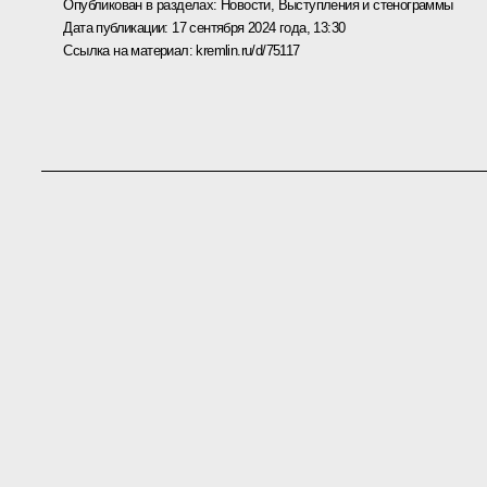
Опубликован в разделах:
Новости
,
Выступления и стенограммы
Дата публикации:
17 сентября 2024 года, 13:30
Ссылка на материал:
kremlin.ru/d/75117