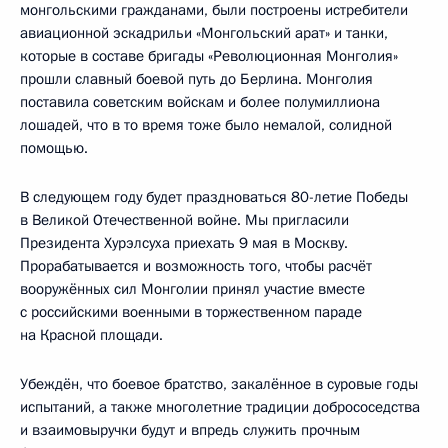
монгольскими гражданами, были построены истребители
авиационной эскадрильи «Монгольский арат» и танки,
которые в составе бригады «Революционная Монголия»
прошли славный боевой путь до Берлина. Монголия
поставила советским войскам и более полумиллиона
лошадей, что в то время тоже было немалой, солидной
помощью.
В следующем году будет праздноваться 80-летие Победы
в Великой Отечественной войне. Мы пригласили
Президента Хурэлсуха приехать 9 мая в Москву.
Прорабатывается и возможность того, чтобы расчёт
вооружённых сил Монголии принял участие вместе
с российскими военными в торжественном параде
на Красной площади.
Убеждён, что боевое братство, закалённое в суровые годы
испытаний, а также многолетние традиции добрососедства
и взаимовыручки будут и впредь служить прочным