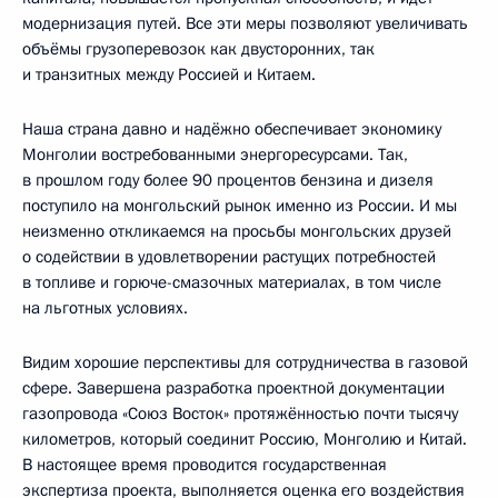
модернизация путей. Все эти меры позволяют увеличивать
объёмы грузоперевозок как двусторонних, так
и транзитных между Россией и Китаем.
Наша страна давно и надёжно обеспечивает экономику
Монголии востребованными энергоресурсами. Так,
в прошлом году более 90 процентов бензина и дизеля
поступило на монгольский рынок именно из России. И мы
неизменно откликаемся на просьбы монгольских друзей
о содействии в удовлетворении растущих потребностей
в топливе и горюче-смазочных материалах, в том числе
на льготных условиях.
Видим хорошие перспективы для сотрудничества в газовой
сфере. Завершена разработка проектной документации
газопровода «Союз Восток» протяжённостью почти тысячу
километров, который соединит Россию, Монголию и Китай.
В настоящее время проводится государственная
экспертиза проекта, выполняется оценка его воздействия