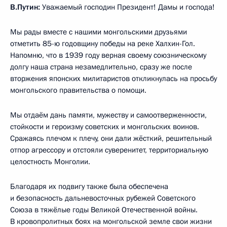
В.Путин:
Уважаемый господин Президент! Дамы и господа!
Мы рады вместе с нашими монгольскими друзьями
отметить 85-ю годовщину победы на реке Халхин-Гол.
Напомню, что в 1939 году верная своему союзническому
долгу наша страна незамедлительно, сразу же после
вторжения японских милитаристов откликнулась на просьбу
монгольского правительства о помощи.
Мы отдаём дань памяти, мужеству и самоотверженности,
стойкости и героизму советских и монгольских воинов.
Сражаясь плечом к плечу, они дали жёсткий, решительный
отпор агрессору и отстояли суверенитет, территориальную
целостность Монголии.
Благодаря их подвигу также была обеспечена
и безопасность дальневосточных рубежей Советского
Союза в тяжёлые годы Великой Отечественной войны.
В кровопролитных боях на монгольской земле свои жизни