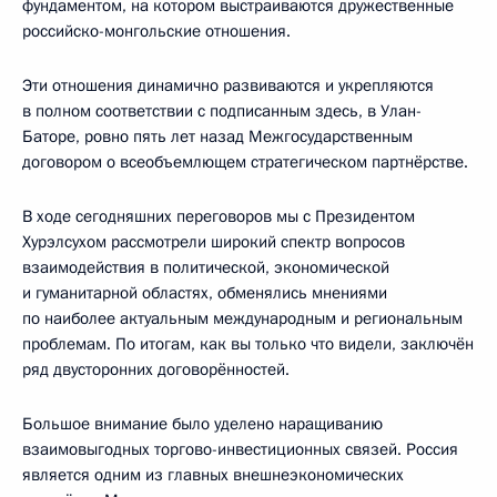
фундаментом, на котором выстраиваются дружественные
российско-монгольские отношения.
Эти отношения динамично развиваются и укрепляются
в полном соответствии с подписанным здесь, в Улан-
Баторе, ровно пять лет назад Межгосударственным
договором о всеобъемлющем стратегическом партнёрстве.
В ходе сегодняшних переговоров мы с Президентом
Хурэлсухом рассмотрели широкий спектр вопросов
взаимодействия в политической, экономической
и гуманитарной областях, обменялись мнениями
по наиболее актуальным международным и региональным
проблемам. По итогам, как вы только что видели, заключён
ряд двусторонних договорённостей.
Большое внимание было уделено наращиванию
взаимовыгодных торгово-инвестиционных связей. Россия
является одним из главных внешнеэкономических