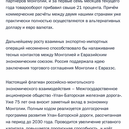
партнёров Монголии, и за первые семь месяцев текущего
года товарооборот прибавил свыше 21 процента. Причём
коммерческие расчёты между двумя нашими странами уже
практически полностью осуществляются в альтернативных
доллару и евро валютах.
Дальнейшему росту взаимных экспортно-импортных
операций несомненно способствовало бы налаживание
тесных контактов между Монголией и Евразийским
экономическим союзом. Россия поддержала идею
заключения торгового соглашения Монголии с Евразэс.
Настоящий флагман российско-монгольского
экономического взаимодействия – Межгосударственное
акционерное общество «Улан-Баторская железная дорога».
Уже 75 лет она вносит заметный вклад в экономику
Монголии. Полным ходом реализуется долгосрочная
программа развития Улан-Баторской дороги, рассчитанная
на период до 2030 года. Проводится увеличение уставного
капитала, повышается пропускная способность, и идёт