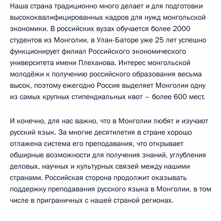
Наша страна традиционно много делает и для подготовки
высококвалифицированных кадров для нужд монгольской
экономики. В российских вузах обучается более 2000
студентов из Монголии, в Улан-Баторе уже 25 лет успешно
функционирует филиал Российского экономического
университета имени Плеханова. Интерес монгольской
молодёжи к получению российского образования весьма
высок, поэтому ежегодно Россия выделяет Монголии одну
из самых крупных стипендиальных квот – более 600 мест.
И конечно, для нас важно, что в Монголии любят и изучают
русский язык. За многие десятилетия в стране хорошо
отлажена система его преподавания, что открывает
обширные возможности для получения знаний, углубления
деловых, научных и культурных связей между нашими
странами. Российская сторона продолжит оказывать
поддержку преподавания русского языка в Монголии, в том
числе в приграничных с нашей страной регионах.