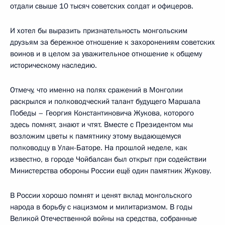
отдали свыше 10 тысяч советских солдат и офицеров.
И хотел бы выразить признательность монгольским
друзьям за бережное отношение к захоронениям советских
воинов и в целом за уважительное отношение к общему
историческому наследию.
Отмечу, что именно на полях сражений в Монголии
раскрылся и полководческий талант будущего Маршала
Победы – Георгия Константиновича Жукова, которого
здесь помнят, знают и чтят. Вместе с Президентом мы
возложим цветы к памятнику этому выдающемуся
полководцу в Улан-Баторе. На прошлой неделе, как
известно, в городе Чойбалсан был открыт при содействии
Министерства обороны России ещё один памятник Жукову.
В России хорошо помнят и ценят вклад монгольского
народа в борьбу с нацизмом и милитаризмом. В годы
Великой Отечественной войны на средства, собранные