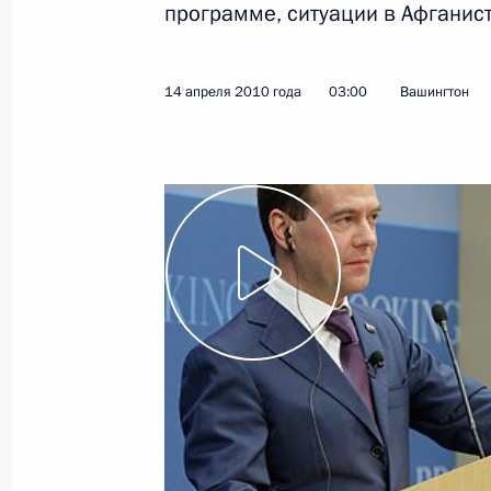
программе, ситуации в Афганист
30 апреля 2010 года
Видео, 13 мин.
14 апреля 2010 года
03:00
Вашингтон
Важно сохранить правду
о войне, иначе возможны