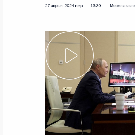
в расширенном составе
27 апреля 2024 года
13:30
Московская о
8 мая 2024 года
Видео, 1 ч.
Совещание
по экономическим вопросам