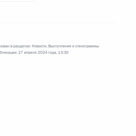
ликвидации последствий
паводков
24 апреля 2024 года
Видео, 1 ч.
ован в разделах:
Новости
,
Выступления и стенограммы
бликации:
27 апреля 2024 года, 13:30