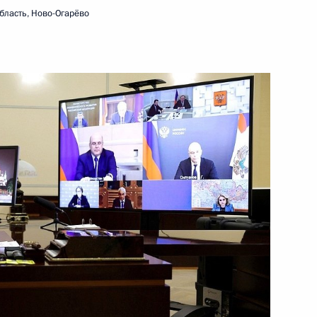
бласть, Ново-Огарёво
6 мая 2024 года
Видео, 11 мин.
Заседание Совета
законодателей