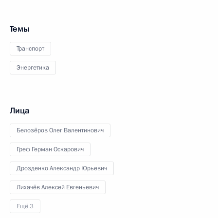
Темы
Транспорт
Энергетика
Лица
Белозёров Олег Валентинович
Греф Герман Оскарович
Дрозденко Александр Юрьевич
Лихачёв Алексей Евгеньевич
Ещё 3