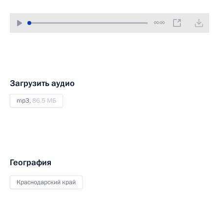
00:00
Загрузить аудио
mp3,
86.5 МБ
География
Краснодарский край