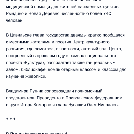
медицинской помощи для жителей населённых пунктов
Рындино и Новая Деревня численностью более 740
человек.
В Цивильске глава государства дважды кратко пообщался
с местными жителями и посетил Центр культурного
развития, где осмотрел, в частности, актовый зал. Центр,
построенный в прошлом году в рамках национального
проекта «Культура», располагает также танцевальным
залом, библиокафе, компьютерным классом и классом для
изучения живописи.
Владимира Путина сопровождали полномочный
представитель Президента в Приволжском федеральном
округе
Игорь Комаров
и глава Чувашии
Олег Николаев
.
* * *
В.Путин:
Уважаемые коллеги!