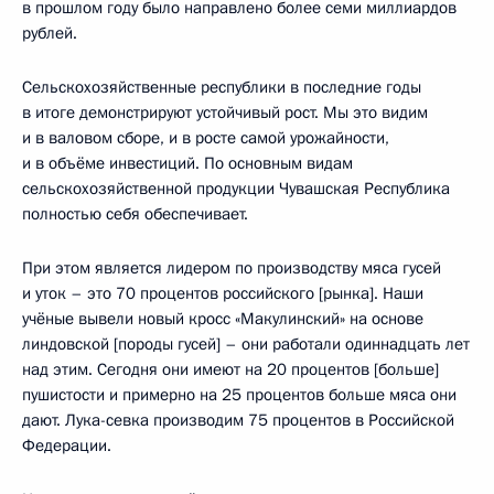
в прошлом году было направлено более семи миллиардов
рублей.
Сельскохозяйственные республики в последние годы
в итоге демонстрируют устойчивый рост. Мы это видим
и в валовом сборе, и в росте самой урожайности,
и в объёме инвестиций. По основным видам
сельскохозяйственной продукции Чувашская Республика
полностью себя обеспечивает.
При этом является лидером по производству мяса гусей
и уток – это 70 процентов российского [рынка]. Наши
учёные вывели новый кросс «Макулинский» на основе
линдовской [породы гусей] – они работали одиннадцать лет
над этим. Сегодня они имеют на 20 процентов [больше]
пушистости и примерно на 25 процентов больше мяса они
дают. Лука-севка производим 75 процентов в Российской
Федерации.