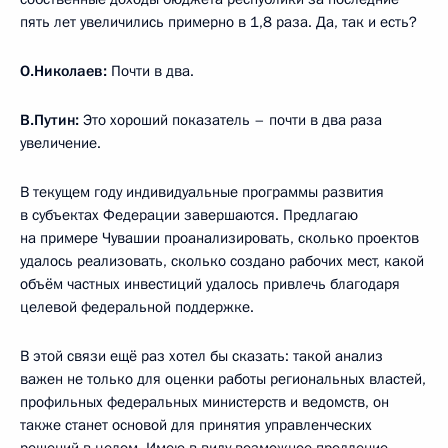
пять лет увеличились примерно в 1,8 раза. Да, так и есть?
О.Николаев:
Почти в два.
В.Путин:
Это хороший показатель – почти в два раза
увеличение.
В текущем году индивидуальные программы развития
в субъектах Федерации завершаются. Предлагаю
на примере Чувашии проанализировать, сколько проектов
удалось реализовать, сколько создано рабочих мест, какой
объём частных инвестиций удалось привлечь благодаря
целевой федеральной поддержке.
В этой связи ещё раз хотел бы сказать: такой анализ
важен не только для оценки работы региональных властей,
профильных федеральных министерств и ведомств, он
также станет основой для принятия управленческих
решений в целом. Имею в виду возможное продление