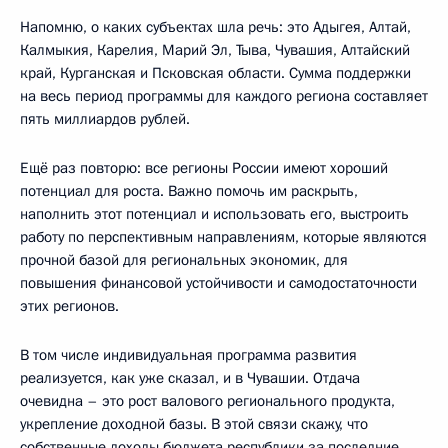
Напомню, о каких субъектах шла речь: это Адыгея, Алтай,
Калмыкия, Карелия, Марий Эл, Тыва, Чувашия, Алтайский
край, Курганская и Псковская области. Сумма поддержки
на весь период программы для каждого региона составляет
пять миллиардов рублей.
Ещё раз повторю: все регионы России имеют хороший
потенциал для роста. Важно помочь им раскрыть,
наполнить этот потенциал и использовать его, выстроить
работу по перспективным направлениям, которые являются
прочной базой для региональных экономик, для
повышения финансовой устойчивости и самодостаточности
этих регионов.
В том числе индивидуальная программа развития
реализуется, как уже сказал, и в Чувашии. Отдача
очевидна – это рост валового регионального продукта,
укрепление доходной базы. В этой связи скажу, что
собственные доходы бюджета республики за последние