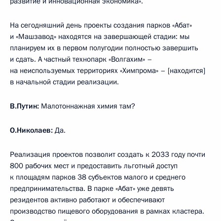
развитие и инновационная экономика».
На сегодняшний день проекты создания парков «Абат»
и «Машзавод» находятся на завершающей стадии: мы
планируем их в первом полугодии полностью завершить
и сдать. А частный технопарк «Волгахим» –
на неиспользуемых территориях «Химпрома» – [находится]
в начальной стадии реализации.
В.Путин:
Малотоннажная химия там?
О.Николаев:
Да.
Реализация проектов позволит создать к 2033 году почти
800 рабочих мест и предоставить льготный доступ
к площадям парков 38 субъектов малого и среднего
предпринимательства. В парке «Абат» уже девять
резидентов активно работают и обеспечивают
производство пищевого оборудования в рамках кластера.