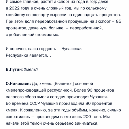
И самое главное, растёт экспорт из года в год: даже
в 2022 году, в очень сложный год, мы по сельскому
хозяйству по экспорту выросли на одиннадцать процентов.
При этом доля переработанной продукции на экспорт – 85
процентов, даже чуть больше, – переработанной,
с добавленной стоимостью.
И конечно, наша гордость – Чувашская
Республика является…
В.Путин:
Хмель?
О.Николаев:
Да, хмель. [Является] основной
хмелепроизводящей республикой. Более 90 процентов
валового сбора хмеля сегодня производит Чувашия.
Во времена СССР Чувашия производила 80 процентов
хмеля. К сожалению, за эти годы объёмы, конечно, сильно
сократились – производим всего лишь 200 тонн. Мы
начали этой темой очень серьёзно заниматься.