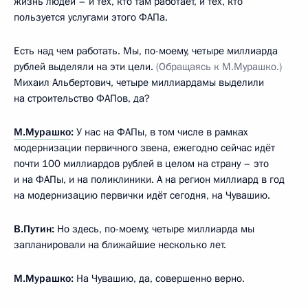
жизнь людей – и тех, кто там работает, и тех, кто
пользуется услугами этого ФАПа.
Есть над чем работать. Мы, по-моему, четыре миллиарда
рублей выделяли на эти цели.
(Обращаясь к М.Мурашко.)
Михаил Альбертович, четыре миллиардамы выделили
на строительство ФАПов, да?
М.Мурашко
:
У нас на ФАПы, в том числе в рамках
модернизации первичного звена, ежегодно сейчас идёт
почти 100 миллиардов рублей в целом на страну – это
и на ФАПы, и на поликлиники. А на регион миллиард в год
на модернизацию первички идёт сегодня, на Чувашию.
В.Путин:
Но здесь, по-моему, четыре миллиарда мы
запланировали на ближайшие несколько лет.
М.Мурашко:
На Чувашию, да, совершенно верно.