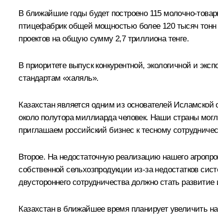
В ближайшие годы будет построено 115 молочно-товар
птицефабрик общей мощностью более 120 тысяч тонн м
проектов на общую сумму 2,7 триллиона тенге.
В приоритете выпуск конкурентной, экологичной и эк
стандартам «халяль».
Казахстан является одним из основателей Исламской о
около полутора миллиарда человек. Наши страны могл
приглашаем российский бизнес к тесному сотрудничес
Второе. На недостаточную реализацию нашего агропро
собственной сельхозпродукции из-за недостатков сис
двустороннего сотрудничества должно стать развитие
Казахстан в ближайшее время планирует увеличить н