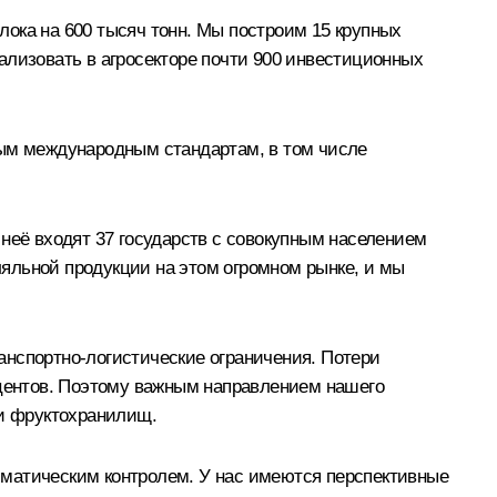
ока на 600 тысяч тонн. Мы построим 15 крупных
ализовать в агросекторе почти 900 инвестиционных
вым международным стандартам, в том числе
неё входят 37 государств с совокупным населением
яльной продукции на этом огромном рынке, и мы
анспортно-логистические ограничения. Потери
оцентов. Поэтому важным направлением нашего
 и фруктохранилищ.
иматическим контролем. У нас имеются перспективные