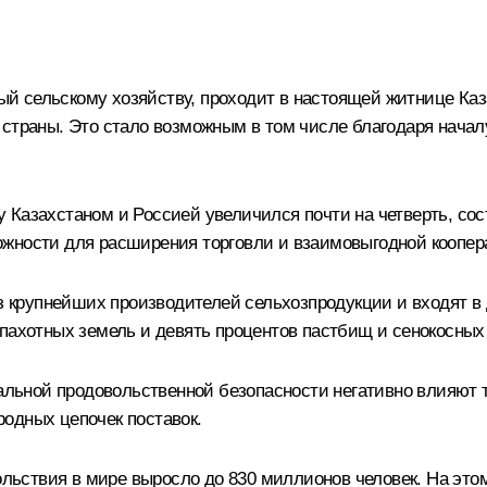
 сельскому хозяйству, проходит в настоящей житнице Каза
 страны. Это стало возможным в том числе благодаря начал
 Казахстаном и Россией увеличился почти на четверть, сос
ожности для расширения торговли и взаимовыгодной коопер
из крупнейших производителей сельхозпродукции и входят в
пахотных земель и девять процентов пастбищ и сенокосных 
бальной продовольственной безопасности негативно влияют 
одных цепочек поставок.
льствия в мире выросло до 830 миллионов человек. На эт