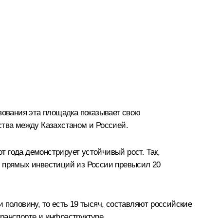
твования эта площадка показывает свою
ства между Казахстаном и Россией.
 года демонстрирует устойчивый рост. Так,
м прямых инвестиций из России превысил 20
 половину, то есть 19 тысяч, составляют российские
ранспорте и инфраструктуре.