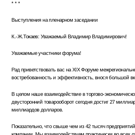
* * *
Выступления на пленарном заседании
К.-Ж.Токаев
:
Уважаемый Владимир Владимирович!
Уважаемые участники форума!
Рад приветствовать вас на XIX Форуме межрегионально
востребованность и эффективность, внося большой вк
В целом наше взаимодействие в торгово-экономическо
двусторонний товарооборот сегодня достиг 27 миллиа
миллиардов долларов.
Показательно, что свыше чем из 42 тысяч предприятий
компании. Мы взаимодействуем практически во всех о