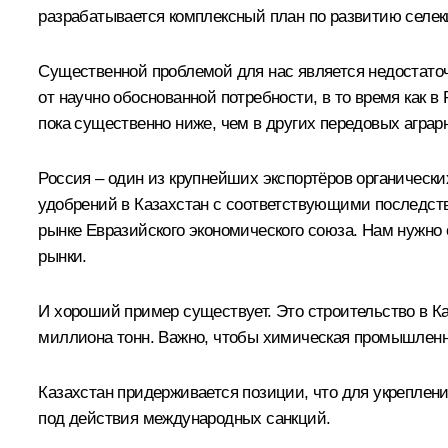
разрабатывается комплексный план по развитию селекц
Существенной проблемой для нас является недостаточ
от научно обоснованной потребности, в то время как в
пока существенно ниже, чем в других передовых аграр
Россия – один из крупнейших экспортёров органически
удобрений в Казахстан с соответствующими последств
рынке Евразийского экономического союза. Нам нужн
рынки.
И хороший пример существует. Это строительство в 
миллиона тонн. Важно, чтобы химическая промышленн
Казахстан придерживается позиции, что для укреплен
под действия международных санкций.