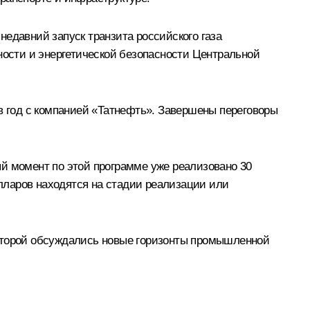
едавний запуск транзита российского газа
ности и энергетической безопасности Центральной
 в год с компанией «Татнефть». Завершены переговоры
й момент по этой программе уже реализовано 30
лларов находятся на стадии реализации или
которой обсуждались новые горизонты промышленной