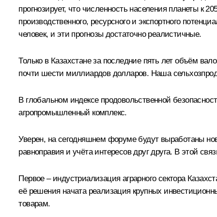
прогнозирует, что численность населения планеты к 2
производственного, ресурсного и экспортного потенци
человек, и эти прогнозы достаточно реалистичные.
Только в Казахстане за последние пять лет объём вало
почти шести миллиардов долларов. Наша сельхозпроду
В глобальном индексе продовольственной безопасности
агропромышленный комплекс.
Уверен, на сегодняшнем форуме будут выработаны но
равноправия и учёта интересов друг друга. В этой свя
Первое – индустриализация аграрного сектора Казахст
её решения начата реализация крупных инвестиционн
товарам.