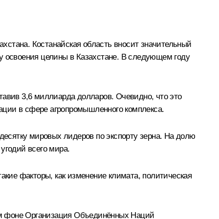
хстана. Костанайская область вносит значительный
у освоения целины в Казахстане. В следующем году
тавив 3,6 миллиарда долларов. Очевидно, что это
ации в сфере агропромышленного комплекса.
 десятку мировых лидеров по экспорту зерна. На долю
угодий всего мира.
такие факторы, как изменение климата, политическая
ом фоне Организация Объединённых Наций