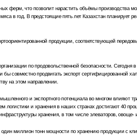
ных ферм, что позволит нарастить объёмы производства мол
яса в год. В предстоящие пять лет Казахстан планирует ре
спортоориентированной продукции, соответствующей передо
рганизации по продовольственной безопасности. Сегодня в 
и бы совместно продвигать экспорт сертифицированной хал
тву на этом направлении.
мышленного и экспортного потенциала во многом влияют тр
тем логистики и хранения в наших странах достигают 40 пр
 инфраструктуры хранения, в том числе элеваторов, овоще-
а один миллион тонн мощности по хранению продукции с кл