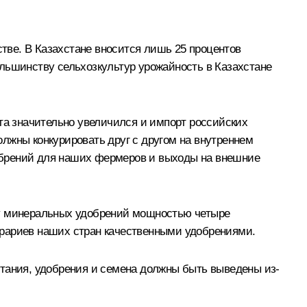
тве. В Казахстане вносится лишь 25 процентов
большинству сельхозкультур урожайность в Казахстане
ыта значительно увеличился и импорт российских
лжны конкурировать друг с другом на внутреннем
обрений для наших фермеров и выходы на внешние
ву минеральных удобрений мощностью четыре
грариев наших стран качественными удобрениями.
итания, удобрения и семена должны быть выведены из-