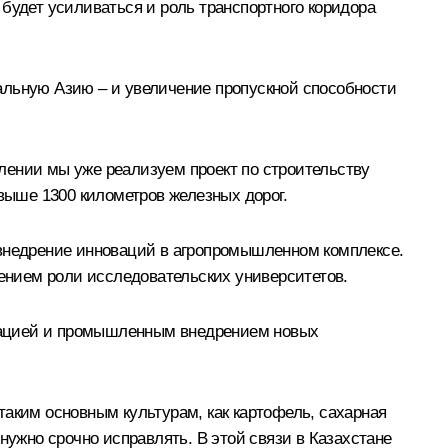
будет усиливаться и роль транспортного коридора
альную Азию – и увеличение пропускной способности
лении мы уже реализуем проект по строительству
свыше 1300 километров железных дорог.
 внедрение инноваций в агропромышленном комплексе.
лением роли исследовательских университетов.
зацией и промышленным внедрением новых
таким основным культурам, как картофель, сахарная
нужно срочно исправлять. В этой связи в Казахстане