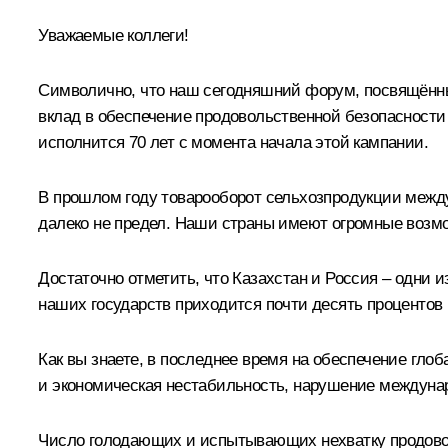
Уважаемые коллеги!
Символично, что наш сегодняшний форум, посвящённый
вклад в обеспечение продовольственной безопасности
исполнится 70 лет с момента начала этой кампании.
В прошлом году товарооборот сельхозпродукции между
далеко не предел. Наши страны имеют огромные возм
Достаточно отметить, что Казахстан и Россия – одни 
наших государств приходится почти десять процентов 
Как вы знаете, в последнее время на обеспечение гло
и экономическая нестабильность, нарушение междунар
Число голодающих и испытывающих нехватку продово