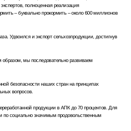
м экспертов, полноценная реализация
ормить – буквально прокормить – около 600 миллионов
аза. Удвоился и экспорт сельхозпродукции, достигнув
им образом, мы последовательно развиваем
ной безопасности наших стран на принципах
льных вопросов.
переработанной продукции в АПК до 70 процентов. Для
ти по социально значимым продовольственным