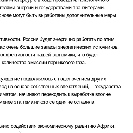
телями энергии и государствами-транзитёрами.
основе могут быть выработаны дополнительные меры
тивности. Россия будет энергично работать по этим
нас очень большие запасы энергетических источников,
гоэффективности нашей экономики, что будет
количества эмиссии парникового газа.
бсуждение продолжилось с подключением других
ывод на основе собственных впечатлений, – государства
лиматом, начинают переходить к выработке вполне
менее эта тема никого сегодня не оставила
анию содействия экономическому развитию Африки.