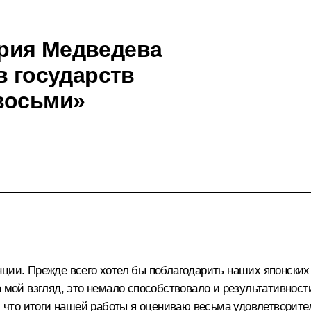
рия Медведева
в государств
восьми»
ции. Прежде всего хотел бы поблагодарить наших японских 
а мой взгляд, это немало способствовало и результативност
, что итоги нашей работы я оцениваю весьма удовлетворител