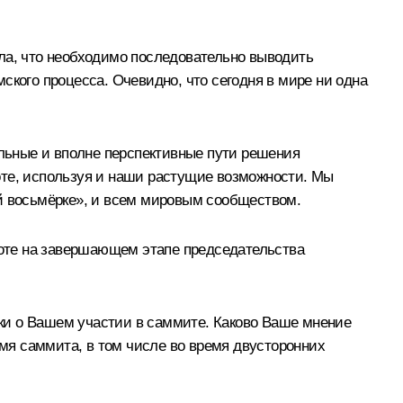
ала, что необходимо последовательно выводить
ского процесса. Очевидно, что сегодня в мире ни одна
альные и вполне перспективные пути решения
оте, используя и наши растущие возможности. Мы
ой восьмёрке», и всем мировым сообществом.
аботе на завершающем этапе председательства
ки о Вашем участии в саммите. Каково Ваше мнение
мя саммита, в том числе во время двусторонних