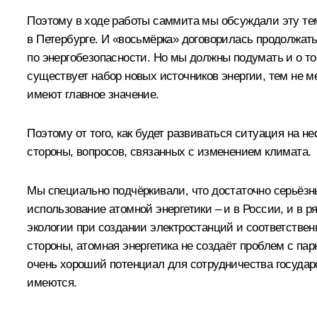
Поэтому в ходе работы саммита мы обсуждали эту тем
в Петербурге. И «восьмёрка» договорилась продолжать
по энергобезопасности. Но мы должны подумать и о том
существует набор новых источников энергии, тем не 
имеют главное значение.
Поэтому от того, как будет развиваться ситуация на н
стороны, вопросов, связанных с изменением климата.
Мы специально подчёркивали, что достаточно серьёзн
использование атомной энергетики – и в России, и в р
экологии при создании электростанций и соответстве
стороны, атомная энергетика не создаёт проблем с па
очень хороший потенциал для сотрудничества государст
имеются.