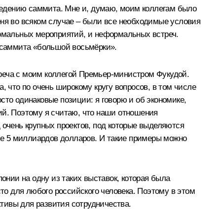
оведению саммита. Мне и, думаю, моим коллегам было
еня во всяком случае – были все необходимые условия
ормальных мероприятий, и неформальных встреч.
у саммита «большой восьмёрки».
реча с моим коллегой Премьер-министром Фукудой.
, что по очень широкому кругу вопросов, в том числе
сто одинаковые позиции: я говорю и об экономике,
ий. Поэтому я считаю, что наши отношения
 очень крупных проектов, под которые выделяются
е 5 миллиардов долларов. И такие примеры можно
онии на одну из таких выставок, которая была
сто для любого российского человека. Поэтому в этом
ктивы для развития сотрудничества.