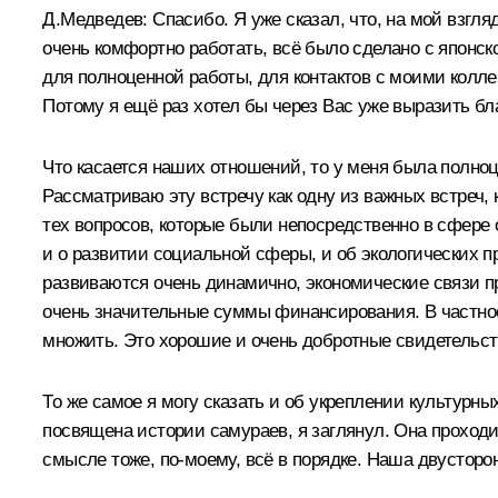
Д.Медведев: Спасибо. Я уже сказал, что, на мой взгл
очень комфортно работать, всё было сделано с японс
для полноценной работы, для контактов с моими колл
Потому я ещё раз хотел бы через Вас уже выразить б
Что касается наших отношений, то у меня была полно
Рассматриваю эту встречу как одну из важных встреч,
тех вопросов, которые были непосредственно в сфере 
и о развитии социальной сферы, и об экологических 
развиваются очень динамично, экономические связи пр
очень значительные суммы финансирования. В частно
множить. Это хорошие и очень добротные свидетельст
То же самое я могу сказать и об укреплении культурны
посвящена истории самураев, я заглянул. Она проходи
смысле тоже, по‑моему, всё в порядке. Наша двусторон