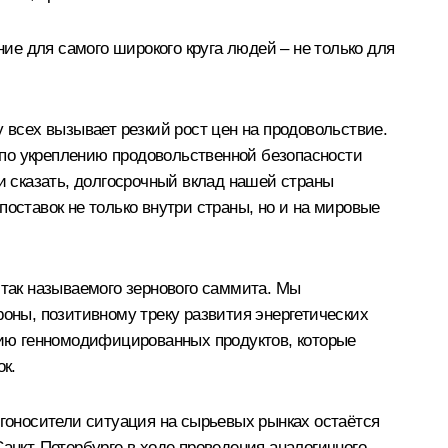
е для самого широкого круга людей – не только для
 всех вызывает резкий рост цен на продовольствие.
 по укреплению продовольственной безопасности
и сказать, долгосрочный вклад нашей страны
оставок не только внутри страны, но и на мировые
так называемого зернового саммита. Мы
роны, позитивному треку развития энергетических
итию генномодифицированных продуктов, которые
ок.
ргоносители ситуация на сырьевых рынках остаётся
Санкт-Петербурге в ходе проведения аналогичного