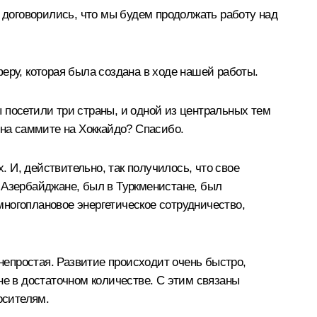
ы договорились, что мы будем продолжать работу над
еру, которая была создана в ходе нашей работы.
ы посетили три страны, и одной из центральных тем
 на саммите на Хоккайдо? Спасибо.
. И, действительно, так получилось, что свое
 Азербайджане, был в Туркменистане, был
 многоплановое энергетическое сотрудничество,
 непростая. Развитие происходит очень быстро,
не в достаточном количестве. С этим связаны
осителям.