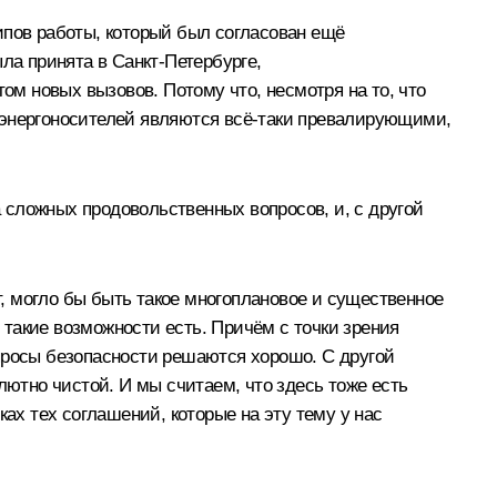
ипов работы, который был согласован ещё
ла принята в Санкт-Петербурге,
ом новых вызовов. Потому что, несмотря на то, что
 энергоносителей являются всё‑таки превалирующими,
а сложных продовольственных вопросов, и, с другой
, могло бы быть такое многоплановое и существенное
, такие возможности есть. Причём с точки зрения
просы безопасности решаются хорошо. С другой
лютно чистой. И мы считаем, что здесь тоже есть
ах тех соглашений, которые на эту тему у нас