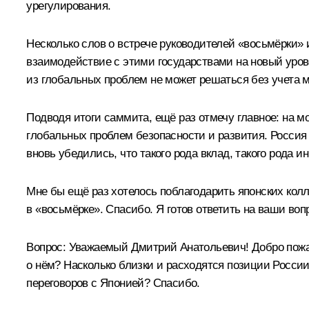
урегулирования.
Несколько слов о встрече руководителей «восьмёрки»
взаимодействие с этими государствами на новый урове
из глобальных проблем не может решаться без учета 
Подводя итоги саммита, ещё раз отмечу главное: на м
глобальных проблем безопасности и развития. Россия
вновь убедились, что такого рода вклад, такого род
Мне бы ещё раз хотелось поблагодарить японских колл
в «восьмёрке». Спасибо. Я готов ответить на ваши воп
Вопрос: Уважаемый Дмитрий Анатольевич! Добро пожа
о нём? Насколько близки и расходятся позиции Росси
переговоров с Японией? Спасибо.