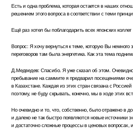
Есть и одна проблема, которая остается в наших отно
решением этого вопроса в соответствии с теми принц
Ещё раз хотел бы поблагодарить всех японских коллег
Вопрос: Я хочу вернуться к теме, которую Вы немного 
переговоров там была энергетика. Как эта тема подни
Д.Медведев: Спасибо. Я уже сказал об этом. Очевидно,
пребывание на саммите я предварил посещениями очен
в Казахстане. Каждая из этих стран связана с Россией
поэтому, не буду скрывать, конечно, мы в ходе этих вс
Но очевидно и то, что, собственно, было отражено в 
и далеко не так быстро появляются новые источники э
и достаточно сложные процессы в ценовых вопросах, и