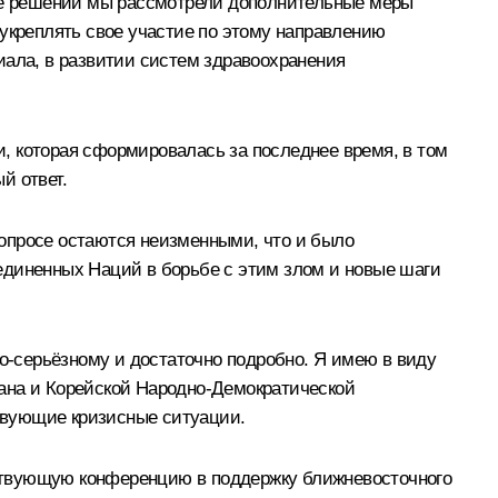
нее решений мы рассмотрели дополнительные меры
 укреплять свое участие по этому направлению
иала, в развитии систем здравоохранения
, которая сформировалась за последнее время, в том
й ответ.
опросе остаются неизменными, что и было
единенных Наций в борьбе с этим злом и новые шаги
‑серьёзному и достаточно подробно. Я имею в виду
рана и Корейской Народно-Демократической
ствующие кризисные ситуации.
ствующую конференцию в поддержку ближневосточного