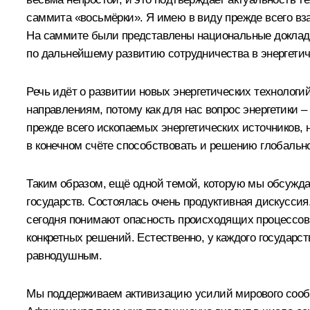
саммита «восьмёрки». Я имею в виду прежде всего вз
На саммите были представлены национальные доклады
по дальнейшему развитию сотрудничества в энергетич
Речь идёт о развитии новых энергетических технологи
направлениям, потому как для нас вопрос энергетики –
прежде всего ископаемых энергетических источников, 
в конечном счёте способствовать и решению глобальн
Таким образом, ещё одной темой, которую мы обсужд
государств. Состоялась очень продуктивная дискуссия.
сегодня понимают опасность происходящих процессов, 
конкретных решений. Естественно, у каждого государст
равнодушным.
Мы поддерживаем активизацию усилий мирового сооб