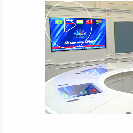
Показа
Пресс-конференция по итогам росс
4 сентября 2023 года, 17:05
Сочи
Российско-турецкие переговоры
4 сентября 2023 года, 13:20
Сочи
1 сентября 2023 года, пятница
Открытый урок «Разговор о важно