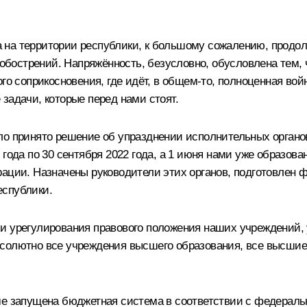
на территории республики, к большому сожалению, продолж
 обострений. Напряжённость, безусловно, обусловлена тем, 
го соприкосновения, где идёт, в общем-то, полноценная вой
задачи, которые перед нами стоят.
ло принято решение об упразднении исполнительных органо
 года по 30 сентября 2022 года, а 1 июня нами уже образо
рации. Назначены руководители этих органов, подготовлен 
еспублики.
и урегулирования правового положения наших учреждений,
бсолютно все учреждения высшего образования, все высши
ме запущена бюджетная система в соответствии с федераль