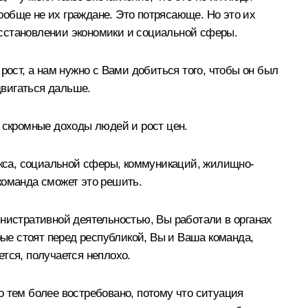
вообще не их граждане. Это потрясающе. Но это их
восстановлении экономики и социальной сферы.
рост, а нам нужно с Вами добиться того, чтобы он был
двигаться дальше.
я, скромные доходы людей и рост цен.
кса, социальной сферы, коммуникаций, жилищно-
 команда сможет это решить.
инистративной деятельностью, Вы работали в органах
рые стоят перед республикой, Вы и Ваша команда,
ется, получается неплохо.
то тем более востребовано, потому что ситуация