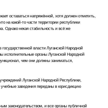
ает оставаться напряжённой, хотя должен отметить,
что на какой-то части территории республики
на. Однако некая стабильность и всё же
в государственной власти Луганской Народной
ваны исполнительные органы Луганской Народной
функционал, чем они должны заниматься,
 учреждений Луганской Народной Республики,
е учебные заведения переданы в юрисдикцию
ным законодательством, и все органы публичной