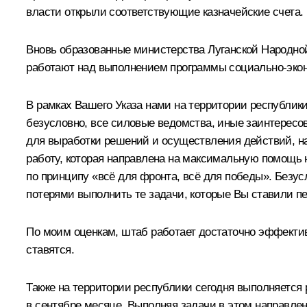
власти открыли соответствующие казначейские счета.
Вновь образованные министерства Луганской Народно
работают над выполнением программы социально-эконо
В рамках Вашего Указа нами на территории республик
безусловно, все силовые ведомства, иные заинтересов
для выработки решений и осуществления действий, на
работу, которая направлена на максимальную помощь 
по принципу «всё для фронта, всё для победы». Безус
потерями выполнить те задачи, которые Вы ставили п
По моим оценкам, штаб работает достаточно эффектив
ставятся.
Также на территории республики сегодня выполняется 
в сентябре месяце. Выполняя задачи в этом направле