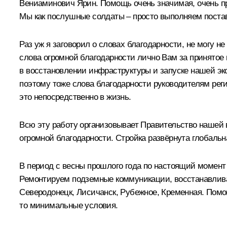
Вениаминович Ярин. Помощь очень значимая, очень пра
Мы как послушные солдаты – просто выполняем постав
Раз уж я заговорил о словах благодарности, не могу н
слова огромной благодарности лично Вам за принятое
в восстановлении инфраструктуры и запуске нашей эко
поэтому тоже слова благодарности руководителям реги
это непосредственно в жизнь.
Всю эту работу организовывает Правительство нашей 
огромной благодарности. Стройка развёрнута глобальн
В период с весны прошлого года по настоящий момент 
Ремонтируем подземные коммуникации, восстанавливае
Северодонецк, Лисичанск, Рубежное, Кременная. Помог
то минимальные условия.