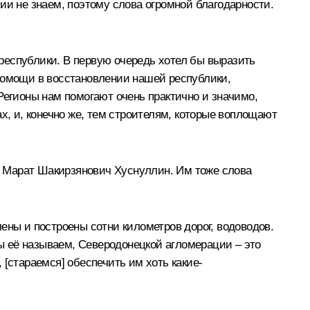
ии не знаем, поэтому слова огромной благодарности.
 республики. В первую очередь хотел бы выразить
 помощи в восстановлении нашей республики,
Регионы нам помогают очень практично и значимо,
х, и, конечно же, тем строителям, которые воплощают
и
Марат Шакирзянович Хуснуллин
. Им тоже слова
ены и построены сотни километров дорог, водоводов.
ы её называем, Северодонецкой агломерации – это
[стараемся] обеспечить им хоть какие-