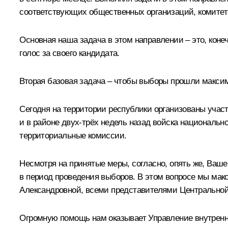
соответствующих общественных организаций, комитето
Основная наша задача в этом направлении – это, коне
голос за своего кандидата.
Вторая базовая задача – чтобы выборы прошли макси
Сегодня на территории республики организованы учас
и в районе двух-трёх недель назад войска националь
территориальные комиссии.
Несмотря на принятые меры, согласно, опять же, Ва
в период проведения выборов. В этом вопросе мы ма
Александровной
, всеми представителями Центральной
Огромную помощь нам оказывает Управление внутрен