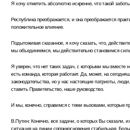
Я хочу отметить абсолютно искренне, что такой заботы
Республика преображается, и она преображается практи
положительное влияние.
Подытоживая сказанное, я хочу сказать, что, действит
мы объединяемся, мы действительно становимся сил
Я уверен, что нет таких задач, с которыми мы вместе 
есть команда, которая работает. Да, может, на сегод
законодательства, но у нас настоящие патриоты, люди
ставить Правительство, наше руководство.
И мы, конечно, справимся с теми вызовами, которые п
В.Путин:
Конечно, все задачи, о которых Вы сказали, 
ситуация на линии соприкосновения стабильная. Больше