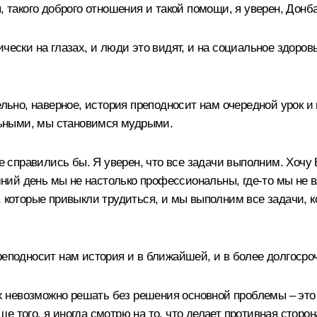
, такого доброго отношения и такой помощи, я уверен, Донба
чески на глазах, и люди это видят, и на социальное здоровь
ельно, наверное, история преподносит нам очередной урок и 
ьными, мы становимся мудрыми.
не справились бы. Я уверен, что все задачи выполним. Хочу
няшний день мы не настолько профессиональны, где-то мы не
, которые привыкли трудиться, и мы выполним все задачи, к
реподносит нам история и в ближайшей, и в более долгосро
их невозможно решать без решения основной проблемы – это
 того, я иногда смотрю на то, что делает противная сторона