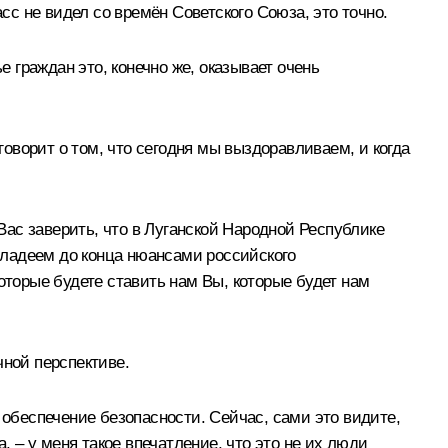
сс не видел со времён Советского Союза, это точно.
е граждан это, конечно же, оказывает очень
говорит о том, что сегодня мы выздоравливаем, и когда
 Вас заверить, что в Луганской Народной Республике
 владеем до конца нюансами российского
оторые будете ставить нам Вы, которые будет нам
чной перспективе.
 обеспечение безопасности. Сейчас, сами это видите,
, – у меня такое впечатление, что это не их люди