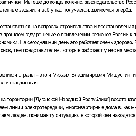
ктичная. Мы ещё до конца, конечно, законодательство Росс
ленные задачи, и всё у нас получается, движемся вперёд.
е остановиться на вопросах строительства и восстановления
 в прошлом году решение о привлечении регионов России к
номики. На сегодняшний день это работает очень здорово. 
онов, тем представителям, которые работают у нас на места
великой страны – это и
Михаил Владимирович Мишустин
, 
ая и грандиозная.
на территории [Луганской Народной Республики] восстановл
м линии электропередачи, многоквартирные дома в, как м
аем людям, понимая ту ситуацию, в которой они находятся, 