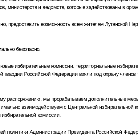
в, министерств и ведомств, которые задействованы в орга
чно, предоставить возможность всем жителям Луганской Нар
мально безопасно.
тковые избирательные комиссии, территориальные избирате
ной гвардии Российской Федерации взяли под охрану члено
шему распоряжению, мы прорабатываем дополнительные меры
ксимально взаимодействуем с Центральной избирательной 
 избирательной комиссии.
ней политики Администрации Президента Российской Федер