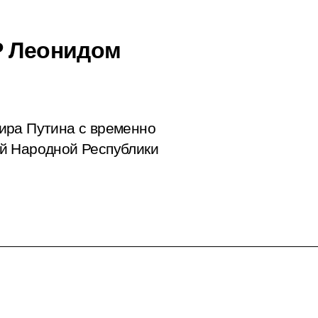
Р Леонидом
ира Путина с временно
й Народной Республики