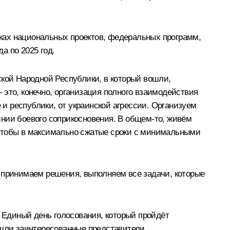
ках национальных проектов, федеральных программ,
а по 2025 год.
ской Народной Республики, в который вошли,
 это, конечно, организация полного взаимодействия
и республики, от украинской агрессии. Организуем
инии боевого соприкосновения. В общем-то, живём
о, чтобы в максимально сжатые сроки с минимальными
, принимаем решения, выполняем все задачи, которые
в Единый день голосования, который пройдёт
ошли заинтересованные представители