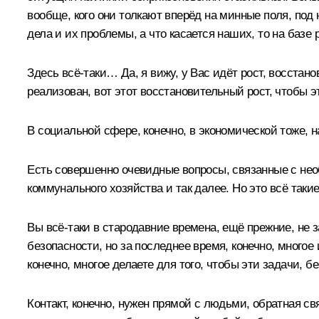
вообще, кого они толкают вперёд на минные поля, под 
дела и их проблемы, а что касается наших, то на баз
Здесь всё-таки… Да, я вижу, у Вас идёт рост, восста
реализован, вот этот восстановительный рост, чтобы э
В социальной сфере, конечно, в экономической тоже, н
Есть совершенно очевидные вопросы, связанные с не
коммунального хозяйства и так далее. Но это всё таки
Вы всё-таки в стародавние времена, ещё прежние, не
безопасности, но за последнее время, конечно, много
конечно, многое делаете для того, чтобы эти задачи, б
Контакт, конечно, нужен прямой с людьми, обратная св