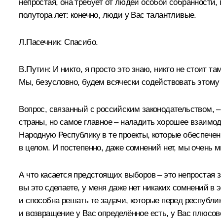
непростая, она требует от людей особой собранности, 
полутора лет: конечно, люди у Вас талантливые.
Л.Пасечник:
Спасибо.
В.Путин:
И никто, я просто это знаю, никто не стоит та
Мы, безусловно, будем всячески содействовать этому
Вопрос, связанный с российским законодательством, – 
страны, но самое главное – наладить хорошее взаим
Народную Республику в те проекты, которые обеспечен
в целом. И постепенно, даже сомнений нет, мы очень 
А что касается предстоящих выборов – это непростая з
вы это сделаете, у меня даже нет никаких сомнений в 
и способна решать те задачи, которые перед республик
и возвращение у Вас определённое есть, у Вас плюсо