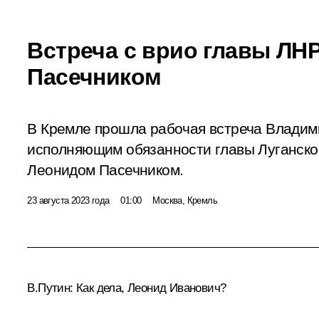
Встреча с врио главы ЛН
Пасечником
В Кремле прошла рабочая встреча Владим
исполняющим обязанности главы Луганско
Леонидом Пасечником.
23 августа 2023 года
01:00
Москва, Кремль
В.Путин:
Как дела, Леонид Иванович?