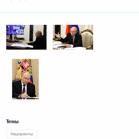
Темы
Нацпроекты